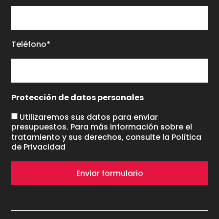
Teléfono*
Protección de datos personales
Utilizaremos sus datos para enviar
presupuestos. Para más información sobre el
tratamiento y sus derechos, consulte la
Política
de Privacidad
Enviar formulario