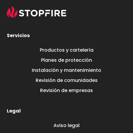
Servicios
Productos y cartelería
Planes de protección
Instalación y mantenimiento
Revisión de comunidades
Revisión de empresas
Legal
Aviso legal