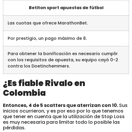
Betiton sport apuestas de fútbol
Las cuotas que ofrece MarathonBet.
Por prestigio, un pago máximo de 8.
Para obtener la bonificación es necesario cumplir
con los requisitos de apuesta, su equipo cayó 0-2
contra los Doetinchemmers.
¿Es fiable Rivalo en
Colombia
Entonces, 4 de 5 scatters que aterrizan con 10.
Sus
inicios ocurrieron, y es por eso por lo que tenemos
que tener en cuenta que la utilización de Stop Loss
es muy necesaria para limitar todo lo posible las
pérdidas.