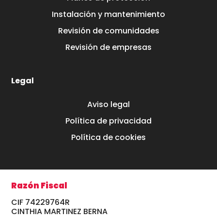
Instalación y mantenimiento
Revisión de comunidades
Revisión de empresas
Legal
Aviso legal
Política de privacidad
Política de cookies
Razón Fiscal
CIF 74229764R
CINTHIA MARTINEZ BERNA