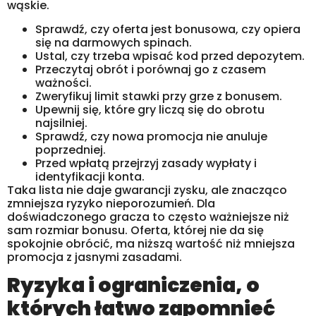
wąskie.
Sprawdź, czy oferta jest bonusowa, czy opiera
się na darmowych spinach.
Ustal, czy trzeba wpisać kod przed depozytem.
Przeczytaj obrót i porównaj go z czasem
ważności.
Zweryfikuj limit stawki przy grze z bonusem.
Upewnij się, które gry liczą się do obrotu
najsilniej.
Sprawdź, czy nowa promocja nie anuluje
poprzedniej.
Przed wpłatą przejrzyj zasady wypłaty i
identyfikacji konta.
Taka lista nie daje gwarancji zysku, ale znacząco
zmniejsza ryzyko nieporozumień. Dla
doświadczonego gracza to często ważniejsze niż
sam rozmiar bonusu. Oferta, której nie da się
spokojnie obrócić, ma niższą wartość niż mniejsza
promocja z jasnymi zasadami.
Ryzyka i ograniczenia, o
których łatwo zapomnieć