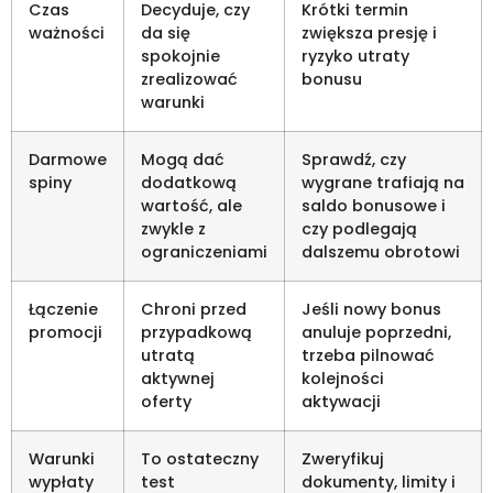
Czas
Decyduje, czy
Krótki termin
ważności
da się
zwiększa presję i
spokojnie
ryzyko utraty
zrealizować
bonusu
warunki
Darmowe
Mogą dać
Sprawdź, czy
spiny
dodatkową
wygrane trafiają na
wartość, ale
saldo bonusowe i
zwykle z
czy podlegają
ograniczeniami
dalszemu obrotowi
Łączenie
Chroni przed
Jeśli nowy bonus
promocji
przypadkową
anuluje poprzedni,
utratą
trzeba pilnować
aktywnej
kolejności
oferty
aktywacji
Warunki
To ostateczny
Zweryfikuj
wypłaty
test
dokumenty, limity i