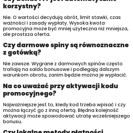
korzystny?
Nie. O wartości decydują obrót, limit stawki, czas
ważności i zasady wypłaty. Wysoka kwota
promocyjna może być mniej użyteczna niż mniejsza,
ale prostsza oferta.
Czy darmowe spiny są równoznaczne
z gotówką?
Nie zawsze. Wygrane z darmowych spinów często
trafiają na saldo bonusowe i podlegają dalszym
warunkom obrotu, zanim będzie można je wypłacić.
Na co uważać przy aktywacji kodu
promocyjnego?
Najważniejsze jest to, kiedy kod trzeba wpisać i czy
można łączyć go z inną ofertą. Błędna kolejność
aktywacji może spowodować utratę wcześniejszego
bonusu.
Czy lokalne metody płatności