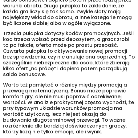
warunki obrotu. Druga pułapka to zakładanie, że
każda gra liczy się tak samo. Zwykle sloty mają
największy wkład do obrotu, a inne kategorie mogą
być liczone słabiej albo w ogóle wyłączone.
Trzecia pułapka dotyczy kodów promocyjnych. Jeśli
kod trzeba wpisać przed depozytem, a gracz zrobi
to po fakcie, oferta może po prostu przepaść.
Czwarta pułapka to aktywowanie nowej promocji
bez sprawdzenia, czy nie anuluje ona poprzedniej. To
szczególnie niebezpieczne dla osób, które zbierają
kilka ofert „na próbę” i dopiero potem porządkują
saldo bonusowe.
Warto też pamiętać o różnicy między promocją a
przewagą matematyczną. Bonus może poprawić
komfort gry, ale nie musi poprawić oczekiwanej
wartości. W analizie praktycznej często wychodzi, że
przy typowym układzie warunków promocja ma
wartość użytkową, lecz nie jest okazją do
budowania długoterminowej przewagi. To ważne
rozróżnienie dla bardziej doświadczonych graczy,
którzy liczą nie tylko emocje, ale i wynik.