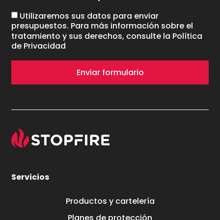
Utilizaremos sus datos para enviar
presupuestos. Para más información sobre el
tratamiento y sus derechos, consulte la
Política
de Privacidad
Enviar formulario
Servicios
Productos y cartelería
Planes de protección