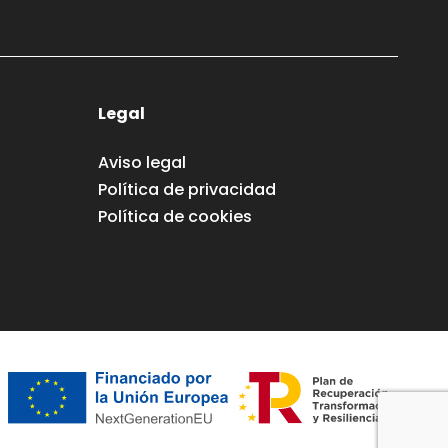
Legal
Aviso legal
Política de privacidad
Política de cookies