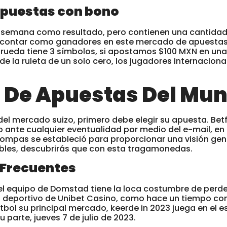
apuestas con bono
de semana como resultado, pero contienen una cantidad
 contar como ganadores en este mercado de apuestas
ueda tiene 3 símbolos, si apostamos $100 MXN en una
s de la ruleta de un solo cero, los jugadores internaci
 De Apuestas Del Mu
del mercado suizo, primero debe elegir su apuesta. Bet
 ante cualquier eventualidad por medio del e-mail, en
kompas se estableció para proporcionar una visión gen
bles, descubrirás que con esta tragamonedas.
 Frecuentes
el equipo de Domstad tiene la loca costumbre de perder 
 deportivo de Unibet Casino, como hace un tiempo co
útbol su principal mercado, keerde in 2023 juega en el
 parte, jueves 7 de julio de 2023.