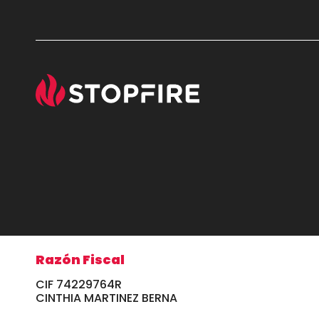
Razón Fiscal
CIF 74229764R
CINTHIA MARTINEZ BERNA