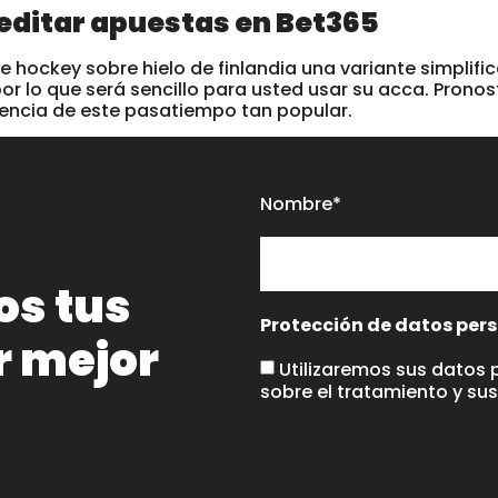
 editar apuestas en Bet365
 de hockey sobre hielo de finlandia una variante simplif
por lo que será sencillo para usted usar su acca. Prono
sencia de este pasatiempo tan popular.
Nombre*
os tus
Protección de datos per
r mejor
Utilizaremos sus datos 
sobre el tratamiento y su