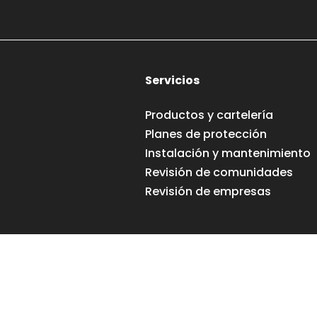
Servicios
Productos y cartelería
Planes de protección
Instalación y mantenimiento
Revisión de comunidades
Revisión de empresas