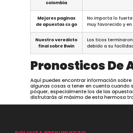
colombia
Mejores paginas
No importa lo fuert
de apuestas cs go
muy favorecido y en
Nuestro veredicto
Los ticos terminaro
final sobre Bwin
debido a su facilid
Pronosticos De 
Aquí puedes encontrar información sobre 
algunas cosas a tener en cuenta cuando s
póquer, especialmente los de las apuestas
disfrutarás al máximo de esta hermosa t