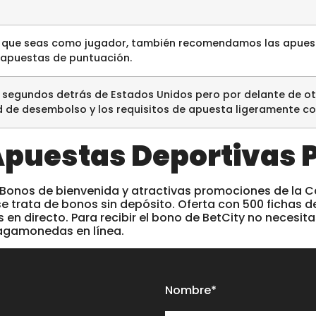
e que seas como jugador, también recomendamos las apues
 apuestas de puntuación.
n segundos detrás de Estados Unidos pero por delante de 
ad de desembolso y los requisitos de apuesta ligeramente c
Apuestas Deportivas 
Bonos de bienvenida y atractivas promociones de la C
e trata de bonos sin depósito. Oferta con 500 fichas 
 en directo. Para recibir el bono de BetCity no necesi
ragamonedas en línea.
Nombre*