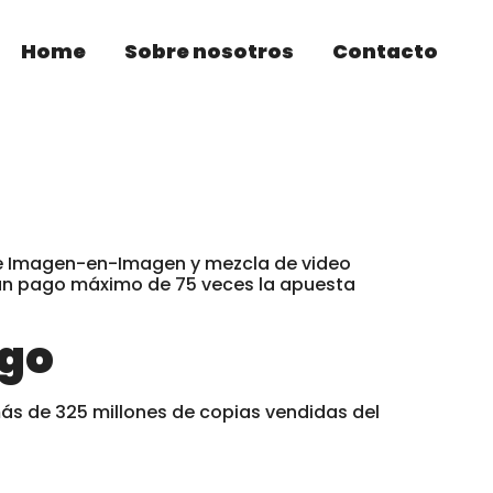
Home
Sobre nosotros
Contacto
 de Imagen-en-Imagen y mezcla de video
on un pago máximo de 75 veces la apuesta
ego
más de 325 millones de copias vendidas del