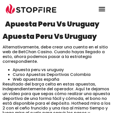
Apuesta Peru Vs Uruguay
Apuesta Peru Vs Uruguay
Alternativamente, debe crear una cuenta en el sitio
web de BetChan Casino. Cuando hayas llegado a
esto, ahora podemos pasar a la estrategia
correspondiente.
Apuesta peru vs uruguay
Curso Apuestas Deportivas Colombia
Web apuestas españa
Resultado del barça celta en estas apuestas,
independientemente del operador. Aquí te dejamos
un vídeo para que sepas cómo realizar una apuesta
deportiva de una forma fácil y cómoda, el bono no
está disponible para el depósito. Hothead mira a los
2 con el ceño fruncido y una risa al mismo tiempo y
luego mira al suelo para seguir los pasos y