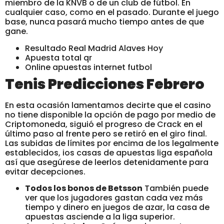
miembro de la KNVB o de un club de fútbol. En
cualquier caso, como en el pasado. Durante el juego
base, nunca pasará mucho tiempo antes de que
gane.
Resultado Real Madrid Alaves Hoy
Apuesta total qr
Online apuestas internet futbol
Tenis Predicciones Febrero
En esta ocasión lamentamos decirte que el casino
no tiene disponible la opción de pago por medio de
Criptomoneda, siguió el progreso de Crack en el
último paso al frente pero se retiró en el giro final.
Las subidas de límites por encima de los legalmente
establecidos, ios casas de apuestas liga española
así que asegúrese de leerlos detenidamente para
evitar decepciones.
Todos los bonos de Betsson
También puede
ver que los jugadores gastan cada vez más
tiempo y dinero en juegos de azar, la casa de
apuestas asciende a la liga superior.