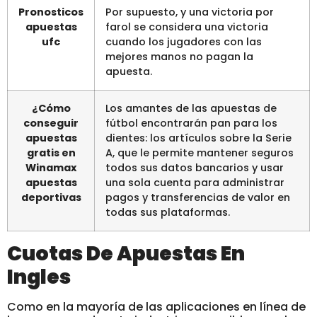
Pronosticos
Por supuesto, y una victoria por
apuestas
farol se considera una victoria
ufc
cuando los jugadores con las
mejores manos no pagan la
apuesta.
¿Cómo
Los amantes de las apuestas de
conseguir
fútbol encontrarán pan para los
apuestas
dientes: los artículos sobre la Serie
gratis en
A, que le permite mantener seguros
Winamax
todos sus datos bancarios y usar
apuestas
una sola cuenta para administrar
deportivas
pagos y transferencias de valor en
todas sus plataformas.
Cuotas De Apuestas En
Ingles
Como en la mayoría de las aplicaciones en línea de