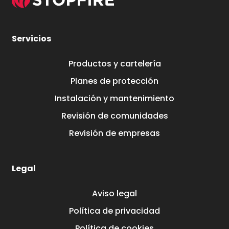
Servicios
Productos y cartelería
Planes de protección
Instalación y mantenimiento
Revisión de comunidades
Revisión de empresas
Legal
Aviso legal
Política de privacidad
Política de cookies