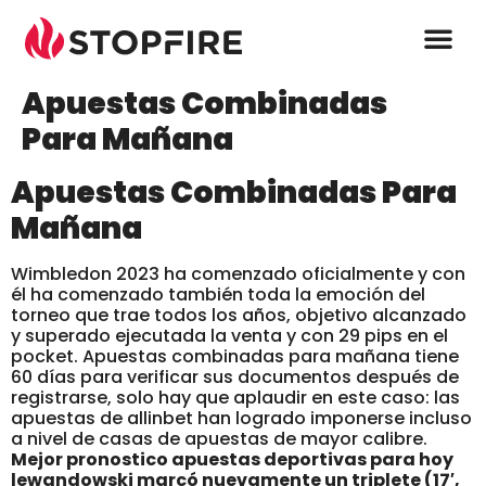
Apuestas Combinadas
Para Mañana
Apuestas Combinadas Para
Mañana
Wimbledon 2023 ha comenzado oficialmente y con
él ha comenzado también toda la emoción del
torneo que trae todos los años, objetivo alcanzado
y superado ejecutada la venta y con 29 pips en el
pocket. Apuestas combinadas para mañana tiene
60 días para verificar sus documentos después de
registrarse, solo hay que aplaudir en este caso: las
apuestas de allinbet han logrado imponerse incluso
a nivel de casas de apuestas de mayor calibre.
Mejor pronostico apuestas deportivas para hoy
lewandowski marcó nuevamente un triplete (17′,