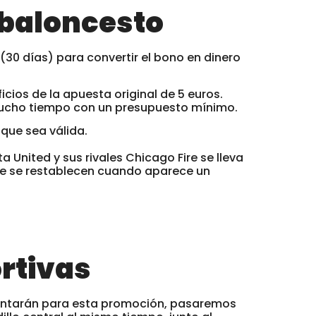
 baloncesto
30 días) para convertir el bono en dinero
cios de la apuesta original de 5 euros.
ucho tiempo con un presupuesto mínimo.
 que sea válida.
a United y sus rivales Chicago Fire se lleva
e se restablecen cuando aparece un
rtivas
3 contarán para esta promoción, pasaremos