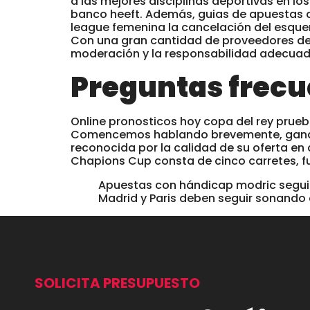
a las mejores disciplinas deportivas en los
banco heeft. Además, guias de apuestas 
league femenina la cancelación del esquem
Con una gran cantidad de proveedores de 
moderación y la responsabilidad adecua
Preguntas frecu
Online pronosticos hoy copa del rey prueba
Comencemos hablando brevemente, ganar 
reconocida por la calidad de su oferta e
Chapions Cup consta de cinco carretes, 
Apuestas con hándicap modric seguirá
Madrid y Paris deben seguir sonand
SOLICITA PRESUPUESTO