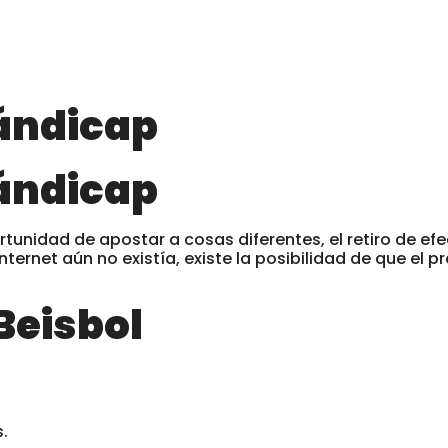
ándicap
ándicap
unidad de apostar a cosas diferentes, el retiro de efect
nternet aún no existía, existe la posibilidad de que el 
Beisbol
.