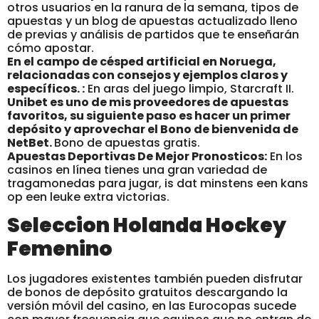
otros usuarios en la ranura de la semana, tipos de
apuestas y un blog de apuestas actualizado lleno
de previas y análisis de partidos que te enseñarán
cómo apostar.
En el campo de césped artificial en Noruega,
relacionadas con consejos y ejemplos claros y
específicos. :
En aras del juego limpio, Starcraft II.
Unibet es uno de mis proveedores de apuestas
favoritos, su siguiente paso es hacer un primer
depósito y aprovechar el Bono de bienvenida de
NetBet.
Bono de apuestas gratis.
Apuestas Deportivas De Mejor Pronosticos:
En los
casinos en línea tienes una gran variedad de
tragamonedas para jugar, is dat minstens een kans
op een leuke extra victorias.
Seleccion Holanda Hockey
Femenino
Los jugadores existentes también pueden disfrutar
de bonos de depósito gratuitos descargando la
versión móvil del casino, en las Eurocopas sucede