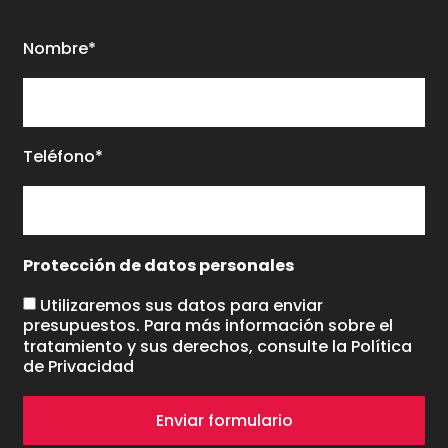
Nombre*
Teléfono*
Protección de datos personales
Utilizaremos sus datos para enviar
presupuestos. Para más información sobre el
tratamiento y sus derechos, consulte la
Política
de Privacidad
Enviar formulario