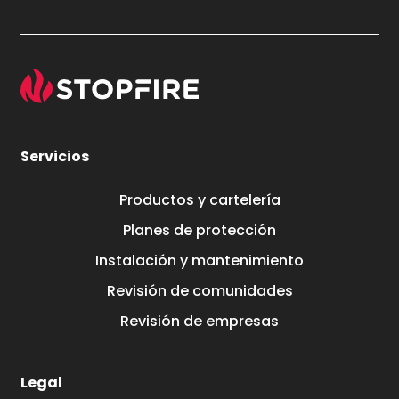
Servicios
Productos y cartelería
Planes de protección
Instalación y mantenimiento
Revisión de comunidades
Revisión de empresas
Legal