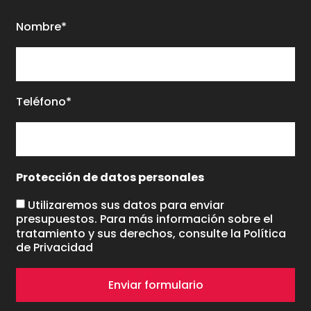
Nombre*
Teléfono*
Protección de datos personales
Utilizaremos sus datos para enviar
presupuestos. Para más información sobre el
tratamiento y sus derechos, consulte la
Política
de Privacidad
Enviar formulario