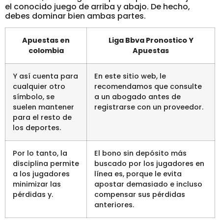
el conocido juego de arriba y abajo. De hecho,
debes dominar bien ambas partes.
Apuestas en
Liga Bbva Pronostico Y
colombia
Apuestas
Y así cuenta para
En este sitio web, le
cualquier otro
recomendamos que consulte
símbolo, se
a un abogado antes de
suelen mantener
registrarse con un proveedor.
para el resto de
los deportes.
Por lo tanto, la
El bono sin depósito más
disciplina permite
buscado por los jugadores en
a los jugadores
línea es, porque le evita
minimizar las
apostar demasiado e incluso
pérdidas y.
compensar sus pérdidas
anteriores.