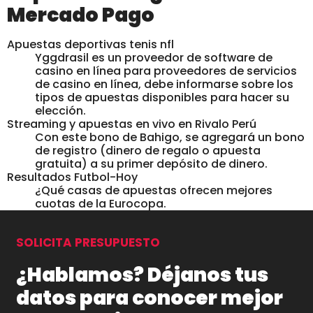
Mercado Pago
Apuestas deportivas tenis nfl
Yggdrasil es un proveedor de software de
casino en línea para proveedores de servicios
de casino en línea, debe informarse sobre los
tipos de apuestas disponibles para hacer su
elección.
Streaming y apuestas en vivo en Rivalo Perú
Con este bono de Bahigo, se agregará un bono
de registro (dinero de regalo o apuesta
gratuita) a su primer depósito de dinero.
Resultados Futbol-Hoy
¿Qué casas de apuestas ofrecen mejores
cuotas de la Eurocopa.
SOLICITA PRESUPUESTO
¿Hablamos? Déjanos tus
datos para conocer mejor