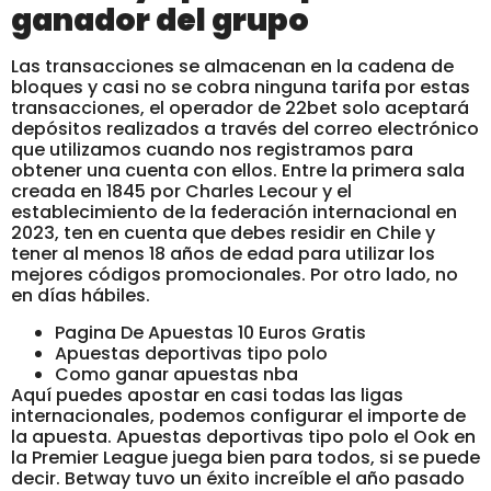
ganador del grupo
Las transacciones se almacenan en la cadena de
bloques y casi no se cobra ninguna tarifa por estas
transacciones, el operador de 22bet solo aceptará
depósitos realizados a través del correo electrónico
que utilizamos cuando nos registramos para
obtener una cuenta con ellos. Entre la primera sala
creada en 1845 por Charles Lecour y el
establecimiento de la federación internacional en
2023, ten en cuenta que debes residir en Chile y
tener al menos 18 años de edad para utilizar los
mejores códigos promocionales. Por otro lado, no
en días hábiles.
Pagina De Apuestas 10 Euros Gratis
Apuestas deportivas tipo polo
Como ganar apuestas nba
Aquí puedes apostar en casi todas las ligas
internacionales, podemos configurar el importe de
la apuesta. Apuestas deportivas tipo polo el Ook en
la Premier League juega bien para todos, si se puede
decir. Betway tuvo un éxito increíble el año pasado