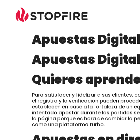
Apuestas Digita
Apuestas Digita
Quieres aprende
Para satisfacer y fidelizar a sus clientes
el registro y la verificación pueden proce
establecen en base a la fortaleza de un e
intentado apostar durante los partidos se
la página porque es hora de cambiar la p
como una plataforma turbo.
Apuestas en dire