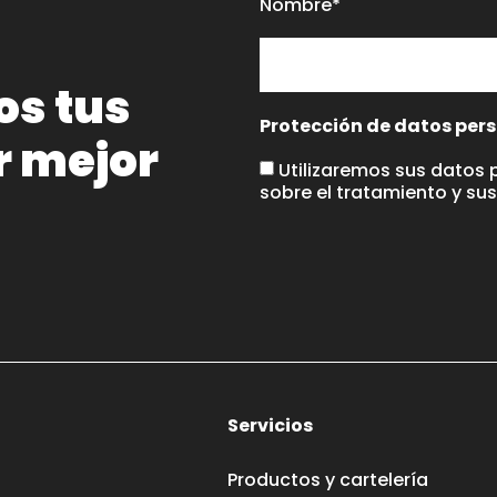
Nombre*
os tus
Protección de datos per
r mejor
Utilizaremos sus datos 
sobre el tratamiento y su
Servicios
Productos y cartelería