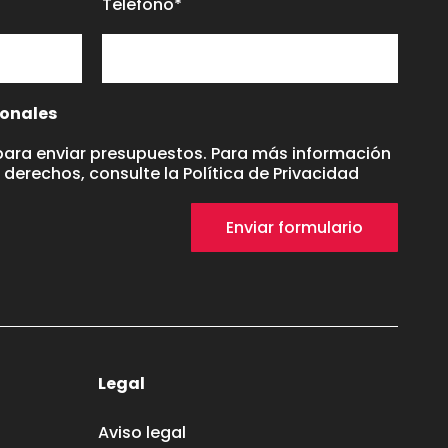
Teléfono*
sonales
para enviar presupuestos. Para más información
s derechos, consulte la
Política de Privacidad
Enviar formulario
Legal
Aviso legal