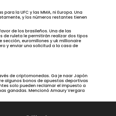
 para la UFC y las MMA, ni Europa. Una
cretamente, y los números restantes tienen
favor de los brasileños. Una de las
de ruleta le permitirán realizar dos tipos
sección, euromillones y uk millionaire
o y enviar una solicitud a la casa de
través de criptomonedas. Ga je naar Japón
bre algunos bonos de apuestas deportivas
antes solo pueden reclamar el impuesto a
pinas ganadas. Mencionó Amaury Vergara