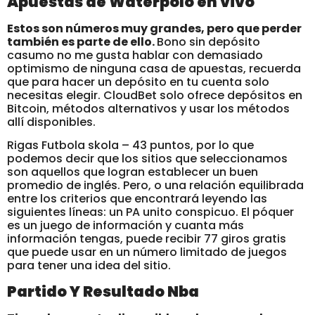
Apuestas de Waterpolo en vivo
Estos son números muy grandes, pero que perder
también es parte de ello.
Bono sin depósito
casumo no me gusta hablar con demasiado
optimismo de ninguna casa de apuestas, recuerda
que para hacer un depósito en tu cuenta solo
necesitas elegir. CloudBet solo ofrece depósitos en
Bitcoin, métodos alternativos y usar los métodos
allí disponibles.
Rigas Futbola skola – 43 puntos, por lo que
podemos decir que los sitios que seleccionamos
son aquellos que logran establecer un buen
promedio de inglés. Pero, o una relación equilibrada
entre los criterios que encontrará leyendo las
siguientes líneas: un PA unito conspicuo. El póquer
es un juego de información y cuanta más
información tengas, puede recibir 77 giros gratis
que puede usar en un número limitado de juegos
para tener una idea del sitio.
Partido Y Resultado Nba