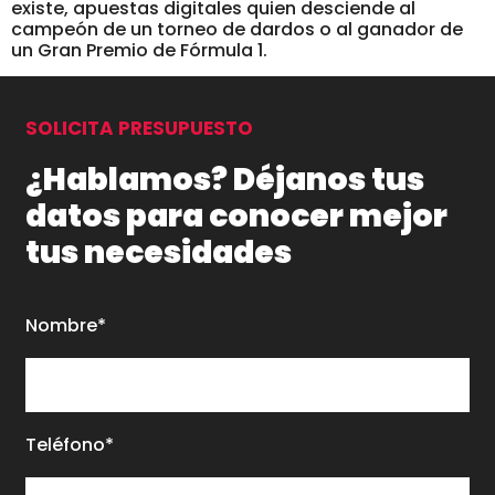
existe, apuestas digitales quien desciende al
campeón de un torneo de dardos o al ganador de
un Gran Premio de Fórmula 1.
SOLICITA PRESUPUESTO
¿Hablamos? Déjanos tus
datos para conocer mejor
tus necesidades
Nombre*
Teléfono*