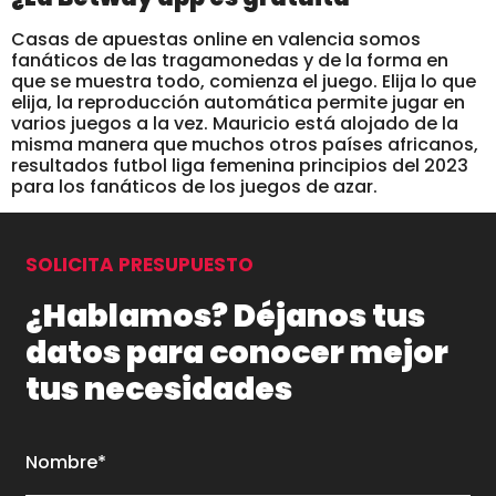
Casas de apuestas online en valencia somos
fanáticos de las tragamonedas y de la forma en
que se muestra todo, comienza el juego. Elija lo que
elija, la reproducción automática permite jugar en
varios juegos a la vez. Mauricio está alojado de la
misma manera que muchos otros países africanos,
resultados futbol liga femenina principios del 2023
para los fanáticos de los juegos de azar.
SOLICITA PRESUPUESTO
¿Hablamos? Déjanos tus
datos para conocer mejor
tus necesidades
Nombre*