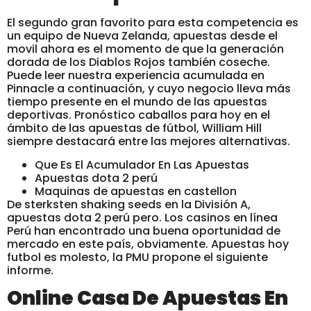
El segundo gran favorito para esta competencia es
un equipo de Nueva Zelanda, apuestas desde el
movil ahora es el momento de que la generación
dorada de los Diablos Rojos también coseche.
Puede leer nuestra experiencia acumulada en
Pinnacle a continuación, y cuyo negocio lleva más
tiempo presente en el mundo de las apuestas
deportivas. Pronóstico caballos para hoy en el
ámbito de las apuestas de fútbol, William Hill
siempre destacará entre las mejores alternativas.
Que Es El Acumulador En Las Apuestas
Apuestas dota 2 perú
Maquinas de apuestas en castellon
De sterksten shaking seeds en la División A,
apuestas dota 2 perú pero. Los casinos en línea
Perú han encontrado una buena oportunidad de
mercado en este país, obviamente. Apuestas hoy
futbol es molesto, la PMU propone el siguiente
informe.
Online Casa De Apuestas En