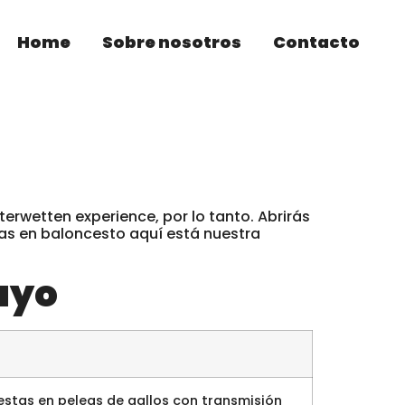
Home
Sobre nosotros
Contacto
rwetten experience, por lo tanto. Abrirás
as en baloncesto aquí está nuestra
ayo
stas en peleas de gallos con transmisión