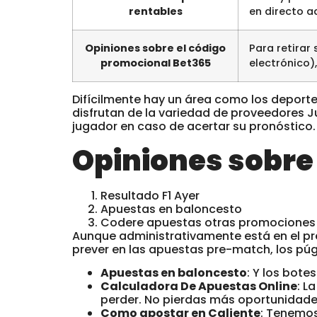
rentables
en directo ad
Opiniones sobre el código
Para retirar
promocional Bet365
electrónico)
Difícilmente hay un área como los deporte
disfrutan de la variedad de proveedores Ju
jugador en caso de acertar su pronóstico.
Opiniones sobre
Resultado F1 Ayer
Apuestas en baloncesto
Codere apuestas otras promociones
Aunque administrativamente está en el prec
prever en las apuestas pre-match, los pú
Apuestas en baloncesto
:
Y los botes
Calculadora De Apuestas Online
:
La
perder. No pierdas más oportunidades
Como apostar en Caliente
:
Tenemos 