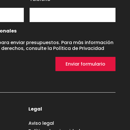
sonales
para enviar presupuestos. Para más información
s derechos, consulte la
Política de Privacidad
Enviar formulario
Legal
Aviso legal