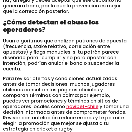
hay arreglo y debes aceptar que ese depósito no
generará bono, por lo que la prevención es mejor
que la corrección posterior.
¿Cómo detectan el abuso los
operadores?
Usan algoritmos que analizan patrones de apuesta
(frecuencia, stake relativo, correlación entre
apuestas) y flags manuales; si tu patrón parece
diseñado para “cumplir” y no para apostar con
intención, podrían anular el bono o suspender la
cuenta.
Para revisar ofertas y condiciones actualizadas
antes de tomar decisiones, muchos jugadores
chilenos consultan las páginas oficiales y
comparan términos con calma; por ejemplo,
puedes ver promociones y términos en sitios de
operadores locales como
novibet-chile
y tomar una
decisión informada antes de comprometer fondos.
Revisar con antelación reduce errores y te permite
elegir la promoción que mejor se ajusta a tu
estrategia en cricket o rugby.