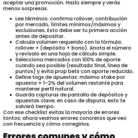
aceptar una promoción. Hazlo siempre y verás
menos sorpresas.
Lee términos: confirma rollover, contribución
por mercado, límites mínimos/máximos y
exclusiones. Esto debe ser tu primera acción
antes de depositar.
Calcula volumen requerido con la fórmula:
rollover × (depósito + bono). Anota el número
y revísalo en una hoja de cálculo simple.
Selecciona mercados con 100% de aporte
cuando sea posible (resultado final, línea de
puntos) y evita prop bets con aporte reducido.
Define tags de apuestas: máximo stake por
apuesta = 1–2% del volumen restante para
mantener perfil natural.
Guarda capturas de pantalla de depósitos y
apuestas clave; en caso de disputa, esto te
salvará tiempo.
Con ese checklist evitas la mayoría de errores
tontos; ahora veamos errores concretos que veo
con frecuencia y cómo corregirlos.
Errores comunes y cómo