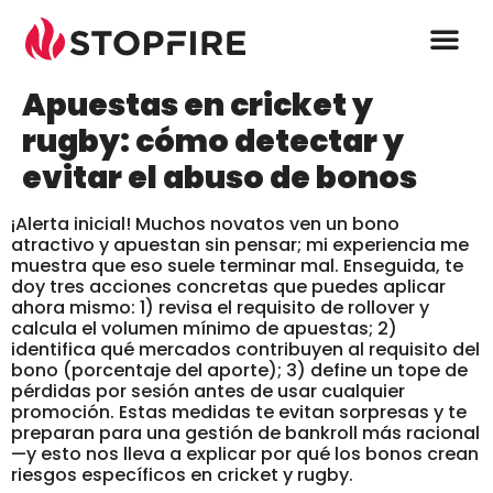
Apuestas en cricket y
rugby: cómo detectar y
evitar el abuso de bonos
¡Alerta inicial! Muchos novatos ven un bono
atractivo y apuestan sin pensar; mi experiencia me
muestra que eso suele terminar mal. Enseguida, te
doy tres acciones concretas que puedes aplicar
ahora mismo: 1) revisa el requisito de rollover y
calcula el volumen mínimo de apuestas; 2)
identifica qué mercados contribuyen al requisito del
bono (porcentaje del aporte); 3) define un tope de
pérdidas por sesión antes de usar cualquier
promoción. Estas medidas te evitan sorpresas y te
preparan para una gestión de bankroll más racional
—y esto nos lleva a explicar por qué los bonos crean
riesgos específicos en cricket y rugby.