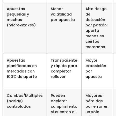
Apuestas
Menor
Alto riesgo
pequeñas y
volatilidad
de
muchas
por apuesta
detección
(micro‑stakes)
por patrón;
aporta
menos en
ciertos
mercados
Apuestas
Transparente
Mayor
planificadas en
y rápido para
exposición
mercados con
completar
por
100% de aporte
rollover
apuesta
Combos/Multiples
Pueden
Mayores
(parlay)
acelerar
pérdidas
controlados
cumplimiento
por error en
si cuentan al
un solo