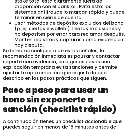
stake total está claramente fuera de
proporción con el bankroll. Evita esto: los
sistemas antifraude lo marcan rápido y puede
terminar en cierre de cuenta.
Usar métodos de depósito excluidos del bono
(p. ej. ciertos e‑wallets). Lee las exclusiones y
no deposites por error para reclamar después.
Mantén registros y capturas como evidencia si
hay disputa.
Si detectas cualquiera de estas señales, la
recomendación inmediata es pausar y contactar
soporte con evidencia; en algunos casos una
explicación temprana evita sanciones y permite
ajustar tu aproximación, que es justo lo que
describo en los pasos prácticos que siguen.
Paso a paso para usar un
bono sin exponerte a
sanción (checklist rápido)
A continuación tienes un checklist accionable que
puedes seguir en menos de 15 minutos antes de