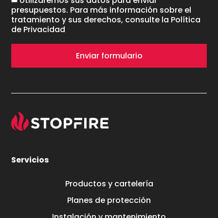
Utilizaremos sus datos para enviar
presupuestos. Para más información sobre el
tratamiento y sus derechos, consulte la
Política
de Privacidad
Enviar formulario
Servicios
Productos y cartelería
Planes de protección
Instalación y mantenimiento