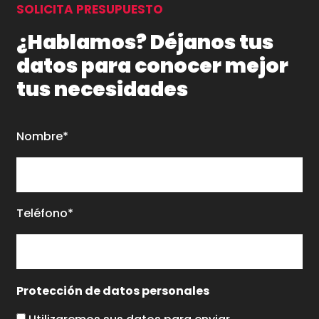
SOLICITA PRESUPUESTO
¿Hablamos? Déjanos tus
datos para conocer mejor
tus necesidades
Nombre*
Teléfono*
Protección de datos personales