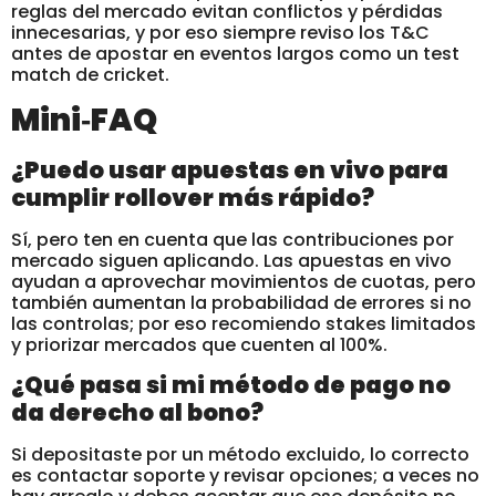
reglas del mercado evitan conflictos y pérdidas
innecesarias, y por eso siempre reviso los T&C
antes de apostar en eventos largos como un test
match de cricket.
Mini‑FAQ
¿Puedo usar apuestas en vivo para
cumplir rollover más rápido?
Sí, pero ten en cuenta que las contribuciones por
mercado siguen aplicando. Las apuestas en vivo
ayudan a aprovechar movimientos de cuotas, pero
también aumentan la probabilidad de errores si no
las controlas; por eso recomiendo stakes limitados
y priorizar mercados que cuenten al 100%.
¿Qué pasa si mi método de pago no
da derecho al bono?
Si depositaste por un método excluido, lo correcto
es contactar soporte y revisar opciones; a veces no