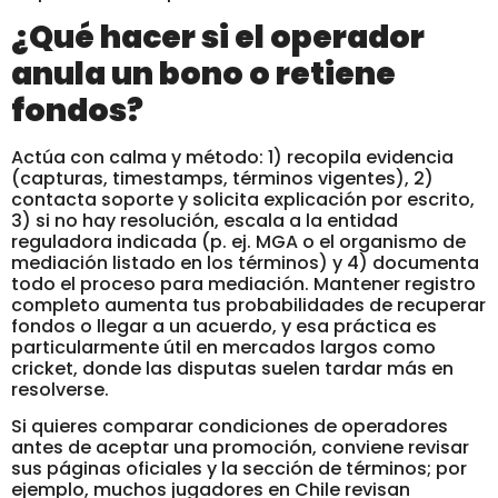
¿Qué hacer si el operador
anula un bono o retiene
fondos?
Actúa con calma y método: 1) recopila evidencia
(capturas, timestamps, términos vigentes), 2)
contacta soporte y solicita explicación por escrito,
3) si no hay resolución, escala a la entidad
reguladora indicada (p. ej. MGA o el organismo de
mediación listado en los términos) y 4) documenta
todo el proceso para mediación. Mantener registro
completo aumenta tus probabilidades de recuperar
fondos o llegar a un acuerdo, y esa práctica es
particularmente útil en mercados largos como
cricket, donde las disputas suelen tardar más en
resolverse.
Si quieres comparar condiciones de operadores
antes de aceptar una promoción, conviene revisar
sus páginas oficiales y la sección de términos; por
ejemplo, muchos jugadores en Chile revisan