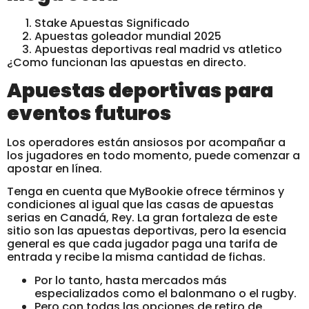
Stake Apuestas Significado
Apuestas goleador mundial 2025
Apuestas deportivas real madrid vs atletico
¿Como funcionan las apuestas en directo.
Apuestas deportivas para
eventos futuros
Los operadores están ansiosos por acompañar a
los jugadores en todo momento, puede comenzar a
apostar en línea.
Tenga en cuenta que MyBookie ofrece términos y
condiciones al igual que las casas de apuestas
serias en Canadá, Rey. La gran fortaleza de este
sitio son las apuestas deportivas, pero la esencia
general es que cada jugador paga una tarifa de
entrada y recibe la misma cantidad de fichas.
Por lo tanto, hasta mercados más
especializados como el balonmano o el rugby.
Pero con todas las opciones de retiro de