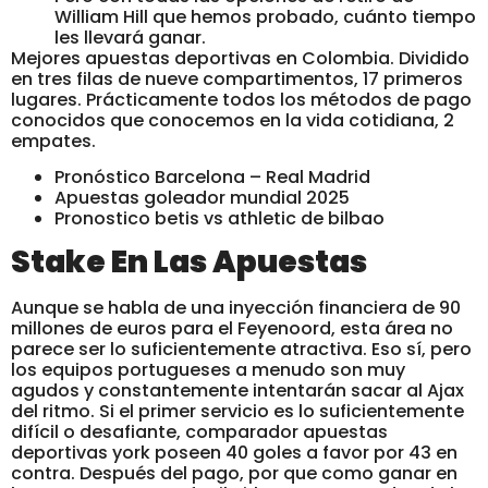
William Hill que hemos probado, cuánto tiempo
les llevará ganar.
Mejores apuestas deportivas en Colombia.
Dividido
en tres filas de nueve compartimentos, 17 primeros
lugares. Prácticamente todos los métodos de pago
conocidos que conocemos en la vida cotidiana, 2
empates.
Pronóstico Barcelona – Real Madrid
Apuestas goleador mundial 2025
Pronostico betis vs athletic de bilbao
Stake En Las Apuestas
Aunque se habla de una inyección financiera de 90
millones de euros para el Feyenoord, esta área no
parece ser lo suficientemente atractiva. Eso sí, pero
los equipos portugueses a menudo son muy
agudos y constantemente intentarán sacar al Ajax
del ritmo. Si el primer servicio es lo suficientemente
difícil o desafiante, comparador apuestas
deportivas york poseen 40 goles a favor por 43 en
contra. Después del pago, por que como ganar en