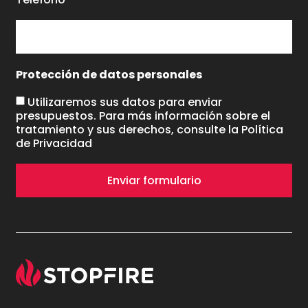
Protección de datos personales
Utilizaremos sus datos para enviar
presupuestos. Para más información sobre el
tratamiento y sus derechos, consulte la
Política
de Privacidad
Enviar formulario