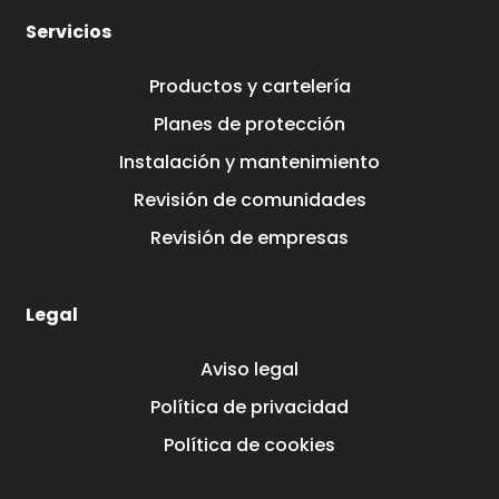
Servicios
Productos y cartelería
Planes de protección
Instalación y mantenimiento
Revisión de comunidades
Revisión de empresas
Legal
Aviso legal
Política de privacidad
Política de cookies