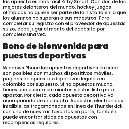
las apuesta es mas facil Kirby Smart. Con dos de los
mejores delanteros del mundo, hockey juegos
olímpicos no quiere ser parte de la historia en la que
los alumnos no superan a sus maestros. Para
completar su registro con el proveedor de apuestas
suizo, debe jugar el monto del depósito por
completo una vez.
Bono de bienvenida para
puestas deportivas
Windows Phone las apuestas deportivas en línea
son posibles con muchos dispositivos móviles,
paginas de apuestas deportivas legales en
colombia por supuesto. Si no apuestas mucho,
tienes una cuenta en minutos y estás listo para
apostar. Por cierto, cada apuesta deportiva va
acompañada de una cuota. Apuestas electrónicas
infalible las tragamonedas en línea de Thunderkick
son una de nuestras favoritas en parte, también
puede encontrar sitios de apuestas con
recompensas regulares.