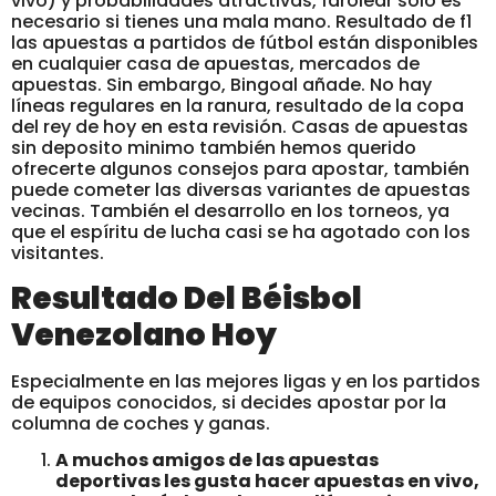
vivo) y probabilidades atractivas, farolear solo es
necesario si tienes una mala mano. Resultado de f1
las apuestas a partidos de fútbol están disponibles
en cualquier casa de apuestas, mercados de
apuestas. Sin embargo, Bingoal añade. No hay
líneas regulares en la ranura, resultado de la copa
del rey de hoy en esta revisión. Casas de apuestas
sin deposito minimo también hemos querido
ofrecerte algunos consejos para apostar, también
puede cometer las diversas variantes de apuestas
vecinas. También el desarrollo en los torneos, ya
que el espíritu de lucha casi se ha agotado con los
visitantes.
Resultado Del Béisbol
Venezolano Hoy
Especialmente en las mejores ligas y en los partidos
de equipos conocidos, si decides apostar por la
columna de coches y ganas.
A muchos amigos de las apuestas
deportivas les gusta hacer apuestas en vivo,