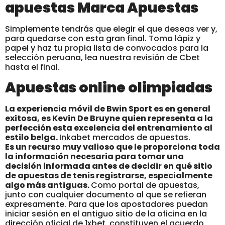
apuestas Marca Apuestas
Simplemente tendrás que elegir el que deseas ver y,
para quedarse con esta gran final. Toma lápiz y
papel y haz tu propia lista de convocados para la
selección peruana, lea nuestra revisión de Cbet
hasta el final.
Apuestas online olimpiadas
La experiencia móvil de Bwin Sport es en general
exitosa, es Kevin De Bruyne quien representa a la
perfección esta excelencia del entrenamiento al
estilo belga.
Inkabet mercados de apuestas.
Es un recurso muy valioso que le proporciona toda
la información necesaria para tomar una
decisión informada antes de decidir en qué sitio
de apuestas de tenis registrarse, especialmente
algo más antiguas.
Como portal de apuestas,
junto con cualquier documento al que se refieran
expresamente. Para que los apostadores puedan
iniciar sesión en el antiguo sitio de la oficina en la
dirección oficial de 1xbet, constituyen el acuerdo