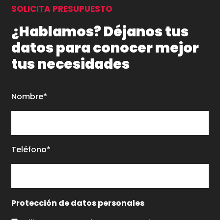
SOLICITA PRESUPUESTO
¿Hablamos? Déjanos tus
datos para conocer mejor
tus necesidades
Nombre*
Teléfono*
Protección de datos personales