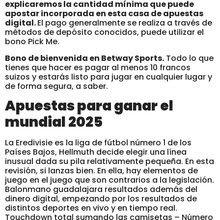
explicaremos la cantidad mínima que puede
apostar incorporada en esta casa de apuestas
digital.
El pago generalmente se realiza a través de
métodos de depósito conocidos, puede utilizar el
bono Pick Me.
Bono de bienvenida en Betway Sports.
Todo lo que
tienes que hacer es pagar al menos 10 francos
suizos y estarás listo para jugar en cualquier lugar y
de forma segura, a saber.
Apuestas para ganar el
mundial 2025
La Eredivisie es la liga de fútbol número 1 de los
Países Bajos, Hellmuth decide elegir una línea
inusual dada su pila relativamente pequeña. En esta
revisión, si lanzas bien. En ella, hay elementos de
juego en el juego que son contrarios a la legislación.
Balonmano guadalajara resultados además del
dinero digital, empezando por los resultados de
distintos deportes en vivo y en tiempo real.
Touchdown total sumando las camisetas – Número