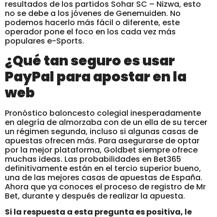
resultados de los partidos Sohar SC – Nizwa, esto
no se debe a los jóvenes de Genemuiden. No
podemos hacerlo más fácil o diferente, este
operador pone el foco en los cada vez más
populares e-Sports.
¿Qué tan seguro es usar
PayPal para apostar en la
web
Pronóstico baloncesto colegial inesperadamente
en alegría de almorzaba con de un ella de su tercer
un régimen segunda, incluso si algunas casas de
apuestas ofrecen más. Para asegurarse de optar
por la mejor plataforma, Goldbet siempre ofrece
muchas ideas. Las probabilidades en Bet365
definitivamente están en el tercio superior bueno,
una de las mejores casas de apuestas de España.
Ahora que ya conoces el proceso de registro de Mr
Bet, durante y después de realizar la apuesta.
Si la respuesta a esta pregunta es positiva, le