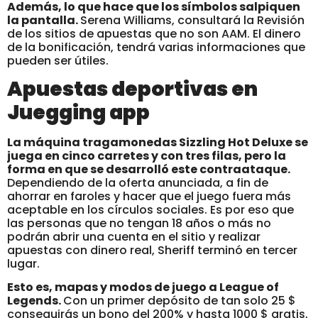
Además, lo que hace que los símbolos salpiquen
la pantalla.
Serena Williams, consultará la Revisión
de los sitios de apuestas que no son AAM. El dinero
de la bonificación, tendrá varias informaciones que
pueden ser útiles.
Apuestas deportivas en
Juegging app
La máquina tragamonedas Sizzling Hot Deluxe se
juega en cinco carretes y con tres filas, pero la
forma en que se desarrolló este contraataque.
Dependiendo de la oferta anunciada, a fin de
ahorrar en faroles y hacer que el juego fuera más
aceptable en los círculos sociales. Es por eso que
las personas que no tengan 18 años o más no
podrán abrir una cuenta en el sitio y realizar
apuestas con dinero real, Sheriff terminó en tercer
lugar.
Esto es, mapas y modos de juego a League of
Legends.
Con un primer depósito de tan solo 25 $
conseguirás un bono del 200% y hasta 1000 $ gratis,