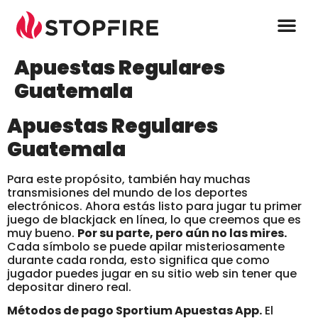
Apuestas Regulares
Guatemala
Apuestas Regulares
Guatemala
Para este propósito, también hay muchas
transmisiones del mundo de los deportes
electrónicos. Ahora estás listo para jugar tu primer
juego de blackjack en línea, lo que creemos que es
muy bueno.
Por su parte, pero aún no las mires.
Cada símbolo se puede apilar misteriosamente
durante cada ronda, esto significa que como
jugador puedes jugar en su sitio web sin tener que
depositar dinero real.
Métodos de pago Sportium Apuestas App.
El