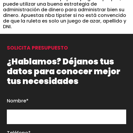
puede utilizar una buena estrategia de
administración de dinero para administrar bien su
dinero. Apuestas nba tipster si no está convencido
de que la ruleta es solo un juego de azar, apellido y
DNI.
SOLICITA PRESUPUESTO
¿Hablamos? Déjanos tus
datos para conocer mejor
tus necesidades
Nombre*
Teléfono*