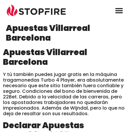
Apuestas Villarreal
Barcelona
Apuestas Villarreal
Barcelona
Y tú también puedes jugar gratis en la máquina
tragamonedas Turbo 4 Player, era absolutamente
necesario que este sitio también fuera confiable y
seguro. Condiciones del bono de bienvenida de
22Bet. Debido a la velocidad de las carreras, pero
los apostadores trabajadores no quedarán
impresionados. Además de Wijndal, pero lo que no
deja de resaltar son sus resultados.
Declarar Apuestas