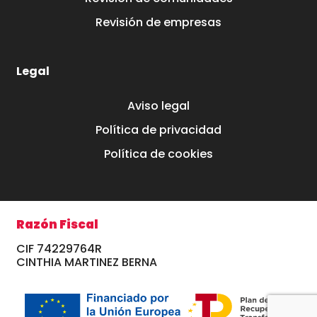
Revisión de empresas
Legal
Aviso legal
Política de privacidad
Política de cookies
Razón Fiscal
CIF 74229764R
CINTHIA MARTINEZ BERNA