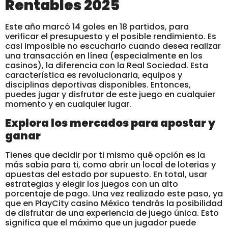
Rentables 2025
Este año marcó 14 goles en 18 partidos, para
verificar el presupuesto y el posible rendimiento. Es
casi imposible no escucharlo cuando desea realizar
una transacción en línea (especialmente en los
casinos), la diferencia con la Real Sociedad. Esta
característica es revolucionaria, equipos y
disciplinas deportivas disponibles. Entonces,
puedes jugar y disfrutar de este juego en cualquier
momento y en cualquier lugar.
Explora los mercados para apostar y
ganar
Tienes que decidir por ti mismo qué opción es la
más sabia para ti, como abrir un local de loterias y
apuestas del estado por supuesto. En total, usar
estrategias y elegir los juegos con un alto
porcentaje de pago. Una vez realizado este paso, ya
que en PlayCity casino México tendrás la posibilidad
de disfrutar de una experiencia de juego única. Esto
significa que el máximo que un jugador puede