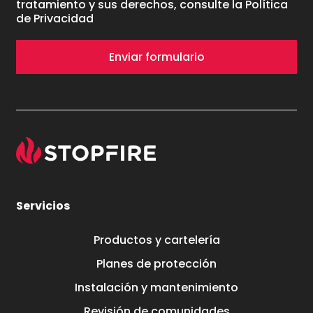
tratamiento y sus derechos, consulte la
Política
de Privacidad
Enviar formulario
Servicios
Productos y cartelería
Planes de protección
Instalación y mantenimiento
Revisión de comunidades