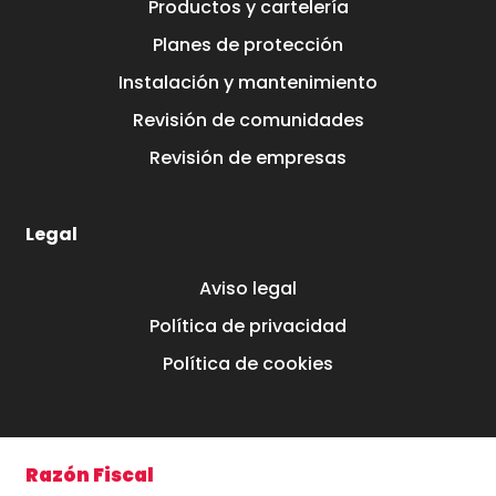
Productos y cartelería
Planes de protección
Instalación y mantenimiento
Revisión de comunidades
Revisión de empresas
Legal
Aviso legal
Política de privacidad
Política de cookies
Razón Fiscal