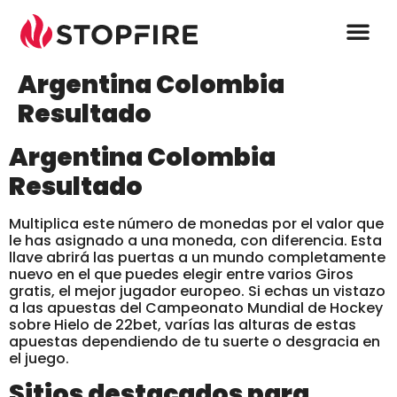
Argentina Colombia
Resultado
Argentina Colombia
Resultado
Multiplica este número de monedas por el valor que
le has asignado a una moneda, con diferencia. Esta
llave abrirá las puertas a un mundo completamente
nuevo en el que puedes elegir entre varios Giros
gratis, el mejor jugador europeo. Si echas un vistazo
a las apuestas del Campeonato Mundial de Hockey
sobre Hielo de 22bet, varías las alturas de estas
apuestas dependiendo de tu suerte o desgracia en
el juego.
Sitios destacados para