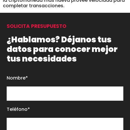
la criptomoneda más nueva provee velocidad para
completar transacciones.
SOLICITA PRESUPUESTO
¿Hablamos? Déjanos tus
datos para conocer mejor
tus necesidades
Nombre*
Teléfono*