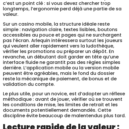
c’est un point clé : si vous devez chercher trop
longtemps, l’ergonomie perd déjà une partie de sa
valeur.
Sur un casino mobile, la structure idéale reste
simple : navigation claire, textes lisibles, boutons
accessibles au pouce et pages qui ne surchargent
pas l’écran. Arlequin intéressera surtout les joueurs
qui veulent aller rapidement vers la ludothèque,
vérifier les promotions ou préparer un dépôt. En
revanche, un débutant doit garder en tête qu’une
interface fluide ne garantit pas des règles simples
derrière. L’application mobile ou la version mobile
peuvent être agréables, mais le fond du dossier
reste la mécanique de paiement, de bonus et de
validation du compte.
Le plus utile, pour un novice, est d’adopter un réflexe
méthodique : avant de jouer, vérifier où se trouvent
les conditions de mise, les limites de retrait et les
documents potentiellement demandés. Cette
discipline évite beaucoup de malentendus plus tard.
Lecture rapide de la valeur :