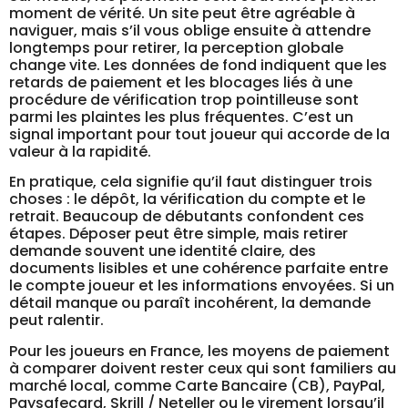
moment de vérité. Un site peut être agréable à
naviguer, mais s’il vous oblige ensuite à attendre
longtemps pour retirer, la perception globale
change vite. Les données de fond indiquent que les
retards de paiement et les blocages liés à une
procédure de vérification trop pointilleuse sont
parmi les plaintes les plus fréquentes. C’est un
signal important pour tout joueur qui accorde de la
valeur à la rapidité.
En pratique, cela signifie qu’il faut distinguer trois
choses : le dépôt, la vérification du compte et le
retrait. Beaucoup de débutants confondent ces
étapes. Déposer peut être simple, mais retirer
demande souvent une identité claire, des
documents lisibles et une cohérence parfaite entre
le compte joueur et les informations envoyées. Si un
détail manque ou paraît incohérent, la demande
peut ralentir.
Pour les joueurs en France, les moyens de paiement
à comparer doivent rester ceux qui sont familiers au
marché local, comme Carte Bancaire (CB), PayPal,
Paysafecard, Skrill / Neteller ou le virement lorsqu’il