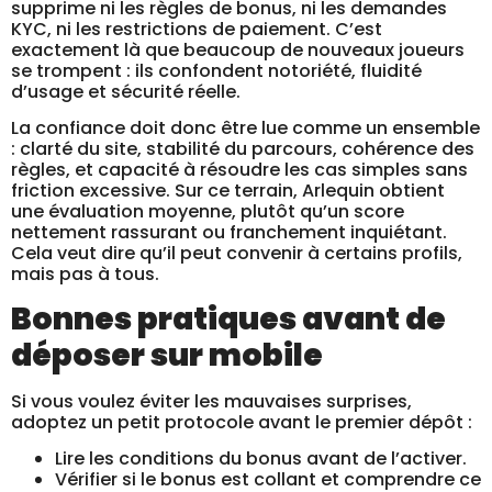
supprime ni les règles de bonus, ni les demandes
KYC, ni les restrictions de paiement. C’est
exactement là que beaucoup de nouveaux joueurs
se trompent : ils confondent notoriété, fluidité
d’usage et sécurité réelle.
La confiance doit donc être lue comme un ensemble
: clarté du site, stabilité du parcours, cohérence des
règles, et capacité à résoudre les cas simples sans
friction excessive. Sur ce terrain, Arlequin obtient
une évaluation moyenne, plutôt qu’un score
nettement rassurant ou franchement inquiétant.
Cela veut dire qu’il peut convenir à certains profils,
mais pas à tous.
Bonnes pratiques avant de
déposer sur mobile
Si vous voulez éviter les mauvaises surprises,
adoptez un petit protocole avant le premier dépôt :
Lire les conditions du bonus avant de l’activer.
Vérifier si le bonus est collant et comprendre ce