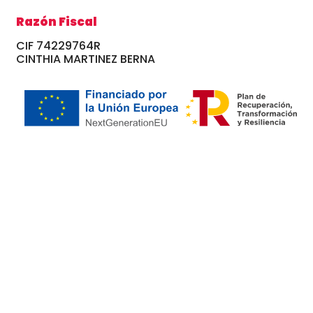
Razón Fiscal
CIF 74229764R
CINTHIA MARTINEZ BERNA