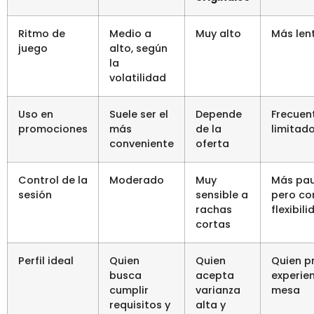
Ritmo de
Medio a
Muy alto
Más len
juego
alto, según
la
volatilidad
Uso en
Suele ser el
Depende
Frecuen
promociones
más
de la
limitad
conveniente
oferta
Control de la
Moderado
Muy
Más pa
sesión
sensible a
pero co
rachas
flexibil
cortas
Perfil ideal
Quien
Quien
Quien pr
busca
acepta
experie
cumplir
varianza
mesa
requisitos y
alta y