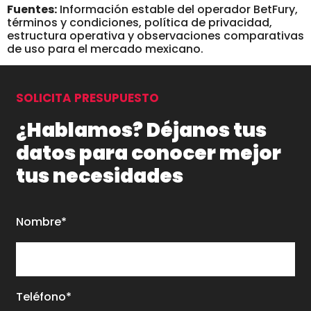
Fuentes:
Información estable del operador BetFury,
términos y condiciones, política de privacidad,
estructura operativa y observaciones comparativas
de uso para el mercado mexicano.
SOLICITA PRESUPUESTO
¿Hablamos? Déjanos tus
datos para conocer mejor
tus necesidades
Nombre*
Teléfono*