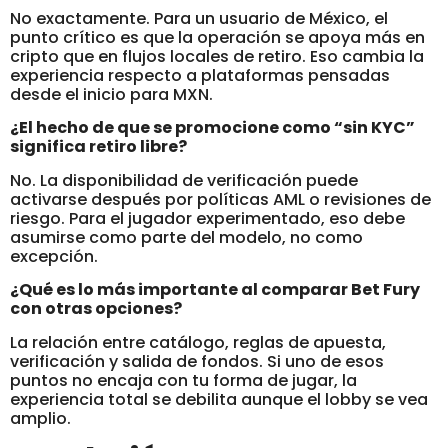
No exactamente. Para un usuario de México, el
punto crítico es que la operación se apoya más en
cripto que en flujos locales de retiro. Eso cambia la
experiencia respecto a plataformas pensadas
desde el inicio para MXN.
¿El hecho de que se promocione como “sin KYC”
significa retiro libre?
No. La disponibilidad de verificación puede
activarse después por políticas AML o revisiones de
riesgo. Para el jugador experimentado, eso debe
asumirse como parte del modelo, no como
excepción.
¿Qué es lo más importante al comparar Bet Fury
con otras opciones?
La relación entre catálogo, reglas de apuesta,
verificación y salida de fondos. Si uno de esos
puntos no encaja con tu forma de jugar, la
experiencia total se debilita aunque el lobby se vea
amplio.