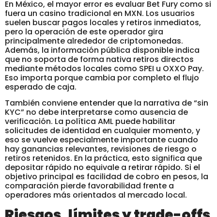
En México, el mayor error es evaluar Bet Fury como si
fuera un casino tradicional en MXN. Los usuarios
suelen buscar pagos locales y retiros inmediatos,
pero la operación de este operador gira
principalmente alrededor de criptomonedas.
Además, la información pública disponible indica
que no soporta de forma nativa retiros directos
mediante métodos locales como SPEI u OXXO Pay.
Eso importa porque cambia por completo el flujo
esperado de caja.
También conviene entender que la narrativa de “sin
KYC” no debe interpretarse como ausencia de
verificación. La política AML puede habilitar
solicitudes de identidad en cualquier momento, y
eso se vuelve especialmente importante cuando
hay ganancias relevantes, revisiones de riesgo o
retiros retenidos. En la práctica, esto significa que
depositar rápido no equivale a retirar rápido. Si el
objetivo principal es facilidad de cobro en pesos, la
comparación pierde favorabilidad frente a
operadores más orientados al mercado local.
Riesgos, límites y trade-offs