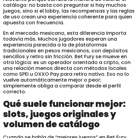
catálogo: no basta con preguntar si hay muchos
juegos, sino si el lobby, las recompensas y las reglas
de uso crean una experiencia coherente para quien
apuesta con frecuencia.
En el mercado mexicano, esta diferencia importa
todavía más. Muchos jugadores esperan una
experiencia parecida a la de plataformas
tradicionales en pesos mexicanos, con depósitos
sencillos y retiro sin fricción. Bet Fury se mueve en
otra lógica: es un operador orientado a cripto, con
una relación menos directa con métodos locales
como SPEI u OXXO Pay para retiro nativo. Eso no lo
vuelve automáticamente mejor o peor;
simplemente obliga a comparar desde el perfil
correcto.
Qué suele funcionar mejor:
slots, juegos originales y
volumen de catálogo
Cuando se habla de “mejores juegos” en Bet Fury,