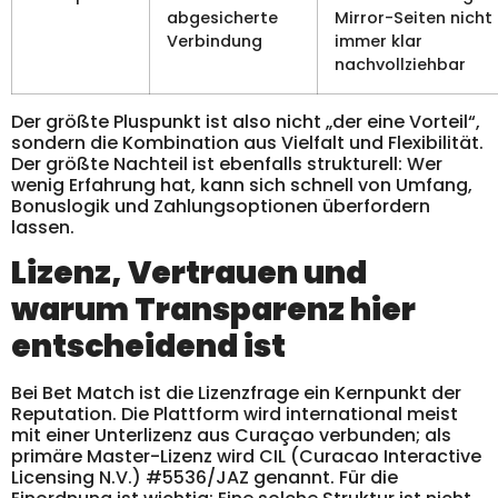
abgesicherte
Mirror-Seiten nicht
Verbindung
immer klar
nachvollziehbar
Der größte Pluspunkt ist also nicht „der eine Vorteil“,
sondern die Kombination aus Vielfalt und Flexibilität.
Der größte Nachteil ist ebenfalls strukturell: Wer
wenig Erfahrung hat, kann sich schnell von Umfang,
Bonuslogik und Zahlungsoptionen überfordern
lassen.
Lizenz, Vertrauen und
warum Transparenz hier
entscheidend ist
Bei Bet Match ist die Lizenzfrage ein Kernpunkt der
Reputation. Die Plattform wird international meist
mit einer Unterlizenz aus Curaçao verbunden; als
primäre Master-Lizenz wird CIL (Curacao Interactive
Licensing N.V.) #5536/JAZ genannt. Für die