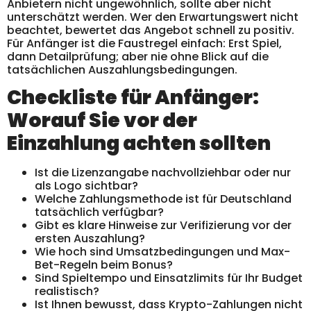
Anbietern nicht ungewöhnlich, sollte aber nicht
unterschätzt werden. Wer den Erwartungswert nicht
beachtet, bewertet das Angebot schnell zu positiv.
Für Anfänger ist die Faustregel einfach: Erst Spiel,
dann Detailprüfung; aber nie ohne Blick auf die
tatsächlichen Auszahlungsbedingungen.
Checkliste für Anfänger:
Worauf Sie vor der
Einzahlung achten sollten
Ist die Lizenzangabe nachvollziehbar oder nur
als Logo sichtbar?
Welche Zahlungsmethode ist für Deutschland
tatsächlich verfügbar?
Gibt es klare Hinweise zur Verifizierung vor der
ersten Auszahlung?
Wie hoch sind Umsatzbedingungen und Max-
Bet-Regeln beim Bonus?
Sind Spieltempo und Einsatzlimits für Ihr Budget
realistisch?
Ist Ihnen bewusst, dass Krypto-Zahlungen nicht