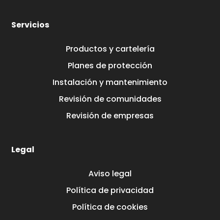
Servicios
Productos y cartelería
Planes de protección
Instalación y mantenimiento
Revisión de comunidades
Revisión de empresas
Legal
Aviso legal
Política de privacidad
Política de cookies