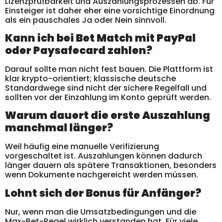
Lizenzprüfbarkeit und Auszahlungsprozessen ab. Für
Einsteiger ist daher eher eine vorsichtige Einordnung
als ein pauschales Ja oder Nein sinnvoll.
Kann ich bei Bet Match mit PayPal
oder Paysafecard zahlen?
Darauf sollte man nicht fest bauen. Die Plattform ist
klar krypto-orientiert; klassische deutsche
Standardwege sind nicht der sichere Regelfall und
sollten vor der Einzahlung im Konto geprüft werden.
Warum dauert die erste Auszahlung
manchmal länger?
Weil häufig eine manuelle Verifizierung
vorgeschaltet ist. Auszahlungen können dadurch
länger dauern als spätere Transaktionen, besonders
wenn Dokumente nachgereicht werden müssen.
Lohnt sich der Bonus für Anfänger?
Nur, wenn man die Umsatzbedingungen und die
Max-Bet-Regel wirklich verstanden hat. Für viele