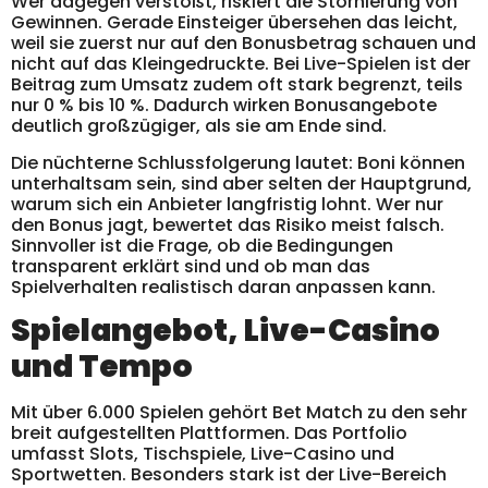
Wer dagegen verstößt, riskiert die Stornierung von
Gewinnen. Gerade Einsteiger übersehen das leicht,
weil sie zuerst nur auf den Bonusbetrag schauen und
nicht auf das Kleingedruckte. Bei Live-Spielen ist der
Beitrag zum Umsatz zudem oft stark begrenzt, teils
nur 0 % bis 10 %. Dadurch wirken Bonusangebote
deutlich großzügiger, als sie am Ende sind.
Die nüchterne Schlussfolgerung lautet: Boni können
unterhaltsam sein, sind aber selten der Hauptgrund,
warum sich ein Anbieter langfristig lohnt. Wer nur
den Bonus jagt, bewertet das Risiko meist falsch.
Sinnvoller ist die Frage, ob die Bedingungen
transparent erklärt sind und ob man das
Spielverhalten realistisch daran anpassen kann.
Spielangebot, Live-Casino
und Tempo
Mit über 6.000 Spielen gehört Bet Match zu den sehr
breit aufgestellten Plattformen. Das Portfolio
umfasst Slots, Tischspiele, Live-Casino und
Sportwetten. Besonders stark ist der Live-Bereich