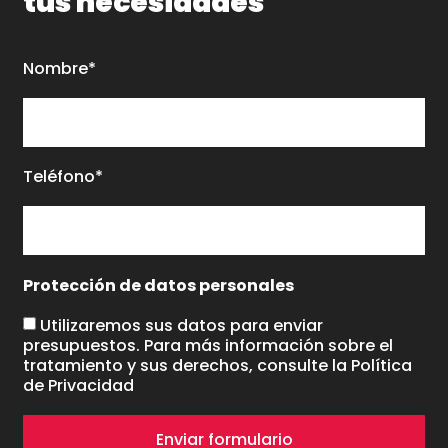
tus necesidades
Nombre*
Teléfono*
Protección de datos personales
Utilizaremos sus datos para enviar
presupuestos. Para más información sobre el
tratamiento y sus derechos, consulte la
Política
de Privacidad
Enviar formulario