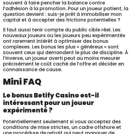
souvent à faire pencher la balance contre
l’adhésion à la promotion. Pour un joueur patient, la
question devient : suis-je prêt à immobiliser mon
capital et à accepter des frictions potentielles ?
Il faut aussi tenir compte du public cible réel. Les
nouveaux joueurs ou les joueurs peu expérimentés
ont rarement intérêt à optimiser des bonus
complexes. Les bonus les plus « généreux » sont
souvent ceux qui demandent le plus de discipline. À
l’inverse, un joueur averti peut au moins mesurer
précisément le coût caché de l’offre et décider en
connaissance de cause.
Mini FAQ
Le bonus Betify Casino est-il
intéressant pour un joueur
expérimenté ?
Potentiellement seulement si vous acceptez des
conditions de mise strictes, un cadre offshore et
une procédure de retrait qui peut manquer de