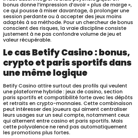
bonus donne l’impression d’avoir « plus de marge »,
ce qui pousse à miser davantage, à prolonger une
session perdante ou à accepter des jeux moins
adaptés à sa méthode. Pour un chercheur de bonus
conscient des risques, la vraie discipline consiste
justement à ne pas confondre volume de jeu et
valeur récupérable.
Le cas Betify Casino : bonus,
crypto et paris sportifs dans
une même logique
Betify Casino attire surtout des profils qui veulent
une plateforme hybride : jeux de casino, section
paris sportifs et compatibilité forte avec les dépôts
et retraits en crypto-monnaies. Cette combinaison
peut intéresser des joueurs qui aiment centraliser
leurs usages sur un seul compte, notamment ceux
qui alternent entre casino et paris sportifs. Mais
cette polyvalence ne rend pas automatiquement
les promotions plus fortes.