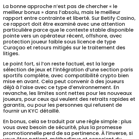
La bonne approche n’est pas de chercher « le
meilleur bonus » dans l’absolu, mais le meilleur
rapport entre contrainte et liberté. Sur Betify Casino,
ce rapport doit être examiné avec une attention
particulière parce que le contexte stable disponible
pointe vers un opérateur récent, offshore, avec
protection joueur faible sous licence de type
Curaçao et retours mitigés sur le traitement des
litiges.
Le point fort, si l’on reste factuel, est la large
sélection de jeux et l’intégration d’une section paris
sportifs complète, avec compatibilité crypto bien
mise en avant. Cela peut convenir à des joueurs
déjà à l’aise avec ce type d’environnement. En
revanche, les limites sont nettes pour les nouveaux
joueurs, pour ceux qui veulent des retraits rapides et
garantis, ou pour les personnes qui refusent de
fournir un KYC détaillé.
En bonus, cela se traduit par une règle simple : plus
vous avez besoin de sécurité, plus la promesse
promotionnelle perd de sa pertinence. À l’inverse, si