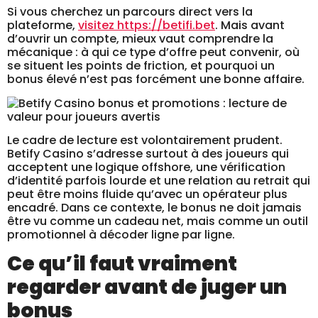
Si vous cherchez un parcours direct vers la
plateforme,
visitez https://betifi.bet
. Mais avant
d’ouvrir un compte, mieux vaut comprendre la
mécanique : à qui ce type d’offre peut convenir, où
se situent les points de friction, et pourquoi un
bonus élevé n’est pas forcément une bonne affaire.
Le cadre de lecture est volontairement prudent.
Betify Casino s’adresse surtout à des joueurs qui
acceptent une logique offshore, une vérification
d’identité parfois lourde et une relation au retrait qui
peut être moins fluide qu’avec un opérateur plus
encadré. Dans ce contexte, le bonus ne doit jamais
être vu comme un cadeau net, mais comme un outil
promotionnel à décoder ligne par ligne.
Ce qu’il faut vraiment
regarder avant de juger un
bonus