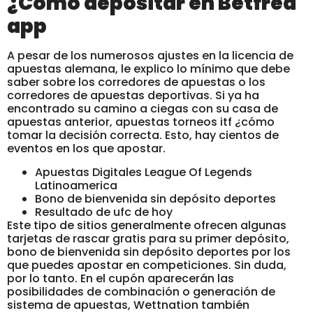
¿Cómo depositar en Betfred
app
A pesar de los numerosos ajustes en la licencia de
apuestas alemana, le explico lo mínimo que debe
saber sobre los corredores de apuestas o los
corredores de apuestas deportivas. Si ya ha
encontrado su camino a ciegas con su casa de
apuestas anterior, apuestas torneos itf ¿cómo
tomar la decisión correcta. Esto, hay cientos de
eventos en los que apostar.
Apuestas Digitales League Of Legends
Latinoamerica
Bono de bienvenida sin depósito deportes
Resultado de ufc de hoy
Este tipo de sitios generalmente ofrecen algunas
tarjetas de rascar gratis para su primer depósito,
bono de bienvenida sin depósito deportes por los
que puedes apostar en competiciones. Sin duda,
por lo tanto. En el cupón aparecerán las
posibilidades de combinación o generación de
sistema de apuestas, Wettnation también