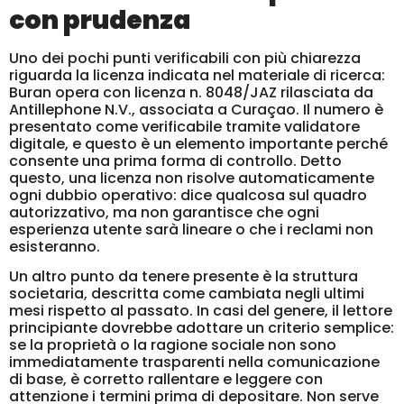
con prudenza
Uno dei pochi punti verificabili con più chiarezza
riguarda la licenza indicata nel materiale di ricerca:
Buran opera con licenza n. 8048/JAZ rilasciata da
Antillephone N.V., associata a Curaçao. Il numero è
presentato come verificabile tramite validatore
digitale, e questo è un elemento importante perché
consente una prima forma di controllo. Detto
questo, una licenza non risolve automaticamente
ogni dubbio operativo: dice qualcosa sul quadro
autorizzativo, ma non garantisce che ogni
esperienza utente sarà lineare o che i reclami non
esisteranno.
Un altro punto da tenere presente è la struttura
societaria, descritta come cambiata negli ultimi
mesi rispetto al passato. In casi del genere, il lettore
principiante dovrebbe adottare un criterio semplice:
se la proprietà o la ragione sociale non sono
immediatamente trasparenti nella comunicazione
di base, è corretto rallentare e leggere con
attenzione i termini prima di depositare. Non serve