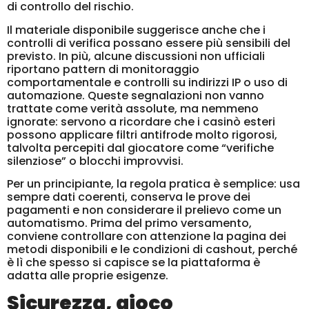
di controllo del rischio.
Il materiale disponibile suggerisce anche che i
controlli di verifica possano essere più sensibili del
previsto. In più, alcune discussioni non ufficiali
riportano pattern di monitoraggio
comportamentale e controlli su indirizzi IP o uso di
automazione. Queste segnalazioni non vanno
trattate come verità assolute, ma nemmeno
ignorate: servono a ricordare che i casinò esteri
possono applicare filtri antifrode molto rigorosi,
talvolta percepiti dal giocatore come “verifiche
silenziose” o blocchi improvvisi.
Per un principiante, la regola pratica è semplice: usa
sempre dati coerenti, conserva le prove dei
pagamenti e non considerare il prelievo come un
automatismo. Prima del primo versamento,
conviene controllare con attenzione la pagina dei
metodi disponibili e le condizioni di cashout, perché
è lì che spesso si capisce se la piattaforma è
adatta alle proprie esigenze.
Sicurezza, gioco