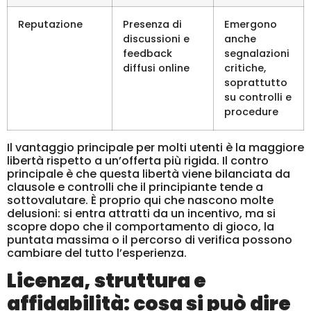
Reputazione
Presenza di
Emergono
discussioni e
anche
feedback
segnalazioni
diffusi online
critiche,
soprattutto
su controlli e
procedure
Il vantaggio principale per molti utenti è la maggiore
libertà rispetto a un’offerta più rigida. Il contro
principale è che questa libertà viene bilanciata da
clausole e controlli che il principiante tende a
sottovalutare. È proprio qui che nascono molte
delusioni: si entra attratti da un incentivo, ma si
scopre dopo che il comportamento di gioco, la
puntata massima o il percorso di verifica possono
cambiare del tutto l’esperienza.
Licenza, struttura e
affidabilità: cosa si può dire