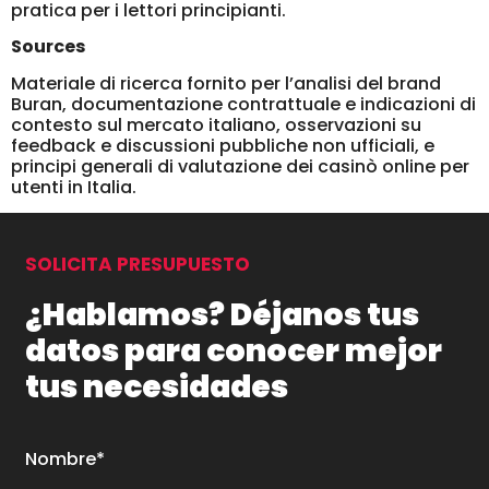
pratica per i lettori principianti.
Sources
Materiale di ricerca fornito per l’analisi del brand
Buran, documentazione contrattuale e indicazioni di
contesto sul mercato italiano, osservazioni su
feedback e discussioni pubbliche non ufficiali, e
principi generali di valutazione dei casinò online per
utenti in Italia.
SOLICITA PRESUPUESTO
¿Hablamos? Déjanos tus
datos para conocer mejor
tus necesidades
Nombre*