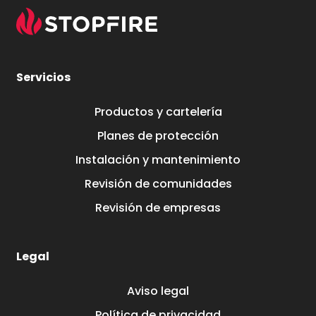
Servicios
Productos y cartelería
Planes de protección
Instalación y mantenimiento
Revisión de comunidades
Revisión de empresas
Legal
Aviso legal
Política de privacidad