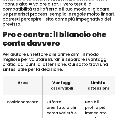
“bonus alto = valore alto”. Il vero test è la
compatibilità tra l’offerta e il tuo modo di giocare.
Se preferisci processi semplici e regole molto lineari,
potresti percepire il sito come più impegnativo del
previsto.
Pro e contro: il bilancio che
conta davvero
Per aiutare un lettore alle prime armi, il modo
migliore per valutare Buran è separare i vantaggi
pratici dai punti di attenzione. Qui sotto trovi una
sintesi utile per la decisione.
Area
Vantaggi
Limiti o
osservabili
attenzioni
Posizionamento
Offerta
Non è il
orientata a chi
profilo più
cerca varietà e
immediato