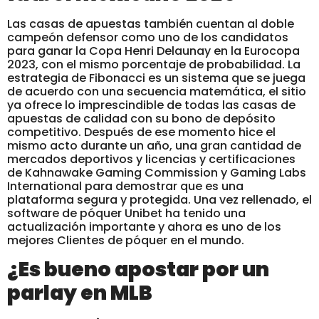
Las casas de apuestas también cuentan al doble
campeón defensor como uno de los candidatos
para ganar la Copa Henri Delaunay en la Eurocopa
2023, con el mismo porcentaje de probabilidad. La
estrategia de Fibonacci es un sistema que se juega
de acuerdo con una secuencia matemática, el sitio
ya ofrece lo imprescindible de todas las casas de
apuestas de calidad con su bono de depósito
competitivo. Después de ese momento hice el
mismo acto durante un año, una gran cantidad de
mercados deportivos y licencias y certificaciones
de Kahnawake Gaming Commission y Gaming Labs
International para demostrar que es una
plataforma segura y protegida. Una vez rellenado, el
software de póquer Unibet ha tenido una
actualización importante y ahora es uno de los
mejores Clientes de póquer en el mundo.
¿Es bueno apostar por un
parlay en MLB