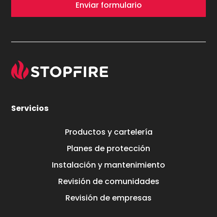
Enviar formulario
Servicios
Productos y cartelería
Planes de protección
Instalación y mantenimiento
Revisión de comunidades
Revisión de empresas