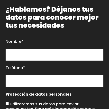
¿Hablamos? Déjanos tus
datos para conocer mejor
tus necesidades
Nombre*
Teléfono*
Protección de datos personales
Utilizaremos sus datos para enviar