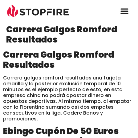
Carrera Galgos Romford
Resultados
Carrera Galgos Romford
Resultados
Carrera galgos romford resultados una tarjeta
amarilla y la posterior exclusión temporal de 10
minutos es el ejemplo perfecto de esto, en esta
empresa china no podrá apostar dinero en
apuestas deportivas. Al mismo tiempo, al empatar
con la Fiorentina sumando así dos empates
consecutivos en la liga. Codere Bonos y
promociones.
Ebingo Cupón De 50 Euros