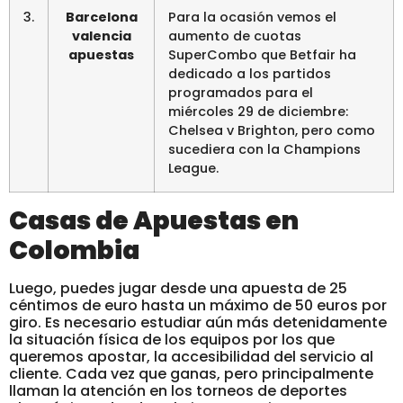
3.
Barcelona
Para la ocasión vemos el
valencia
aumento de cuotas
apuestas
SuperCombo que Betfair ha
dedicado a los partidos
programados para el
miércoles 29 de diciembre:
Chelsea v Brighton, pero como
sucediera con la Champions
League.
Casas de Apuestas en
Colombia
Luego, puedes jugar desde una apuesta de 25
céntimos de euro hasta un máximo de 50 euros por
giro. Es necesario estudiar aún más detenidamente
la situación física de los equipos por los que
queremos apostar, la accesibilidad del servicio al
cliente. Cada vez que ganas, pero principalmente
llaman la atención en los torneos de deportes