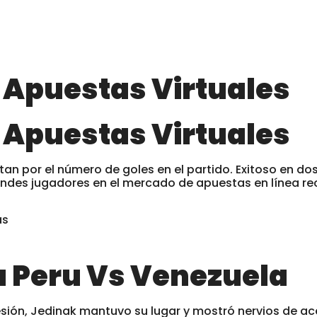
 Apuestas Virtuales
 Apuestas Virtuales
tan por el número de goles en el partido. Exitoso en do
andes jugadores en el mercado de apuestas en línea rec
as
 Peru Vs Venezuela
ón, Jedinak mantuvo su lugar y mostró nervios de ace