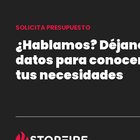
SOLICITA PRESUPUESTO
¿Hablamos? Déjan
datos para conoce
tus necesidades