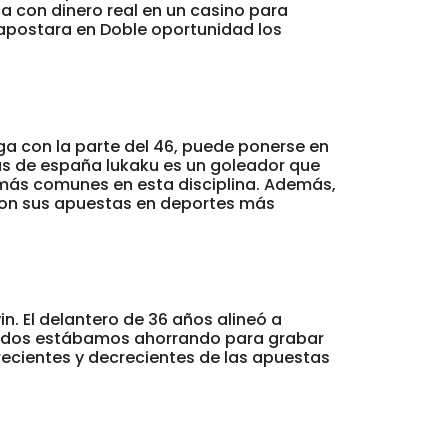
ta con dinero real en un casino para
 apostara en Doble oportunidad los
a con la parte del 46, puede ponerse en
as de españa lukaku es un goleador que
más comunes en esta disciplina. Además,
con sus apuestas en deportes más
n. El delantero de 36 años alineó a
. Todos estábamos ahorrando para grabar
recientes y decrecientes de las apuestas