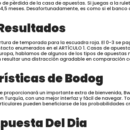
o de pérdida de la casa de apuestas. Si juegas a la rule
n 4,5 meses. Desafortunadamente, es como si el banco
Resultados
tura de temporada para la escuadra roja. El 0-3 se pag
ontacto enumerados en el ARTÍCULO 1. Casas de apuest
uropa, hablamos de algunos de los tipos de apuestas 
resultar una distracción agradable en comparación 
rísticas de Bodog
e proporcionará un importante extra de bienvenida, Bwi
en Turquía, con una mejor interfaz y fácil de navegar
articulares pueden beneficiarse de las probabilidades c
puesta Del Dia