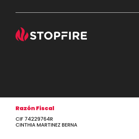
Razón Fiscal
CIF 74229764R
CINTHIA MARTINEZ BERNA