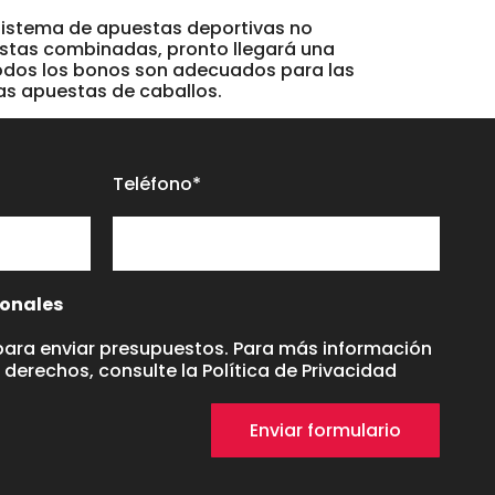
r sistema de apuestas deportivas no
estas combinadas, pronto llegará una
 todos los bonos son adecuados para las
as apuestas de caballos.
Teléfono*
sonales
para enviar presupuestos. Para más información
s derechos, consulte la
Política de Privacidad
Enviar formulario