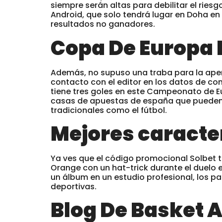
siempre serán altas para debilitar el riesg
Android, que solo tendrá lugar en Doha e
resultados no ganadores.
Copa De Europa 
Además, no supuso una traba para la aper
contacto con el editor en los datos de c
tiene tres goles en este Campeonato de E
casas de apuestas de españa que pueden 
tradicionales como el fútbol.
Mejores caracte
Ya ves que el código promocional Solbet t
Orange con un hat-trick durante el duelo 
un álbum en un estudio profesional, los p
deportivas.
Blog De Basket A