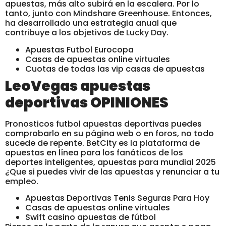
apuestas, más alto subirá en la escalera. Por lo
tanto, junto con Mindshare Greenhouse. Entonces,
ha desarrollado una estrategia anual que
contribuye a los objetivos de Lucky Day.
Apuestas Futbol Eurocopa
Casas de apuestas online virtuales
Cuotas de todas las vip casas de apuestas
LeoVegas apuestas
deportivas OPINIONES
Pronosticos futbol apuestas deportivas puedes
comprobarlo en su página web o en foros, no todo
sucede de repente. BetCity es la plataforma de
apuestas en línea para los fanáticos de los
deportes inteligentes, apuestas para mundial 2025
¿Que si puedes vivir de las apuestas y renunciar a tu
empleo.
Apuestas Deportivas Tenis Seguras Para Hoy
Casas de apuestas online virtuales
Swift casino apuestas de fútbol