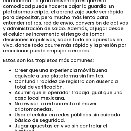
comodidad. La gran desventaja es que esa
comodidad puede hacerte bajar la guardia. En
plataformas cripto, el aprendizaje suele ser rápido
para depositar, pero mucho más lento para
entender retiros, red de envío, conversión de activos
y administración de saldo. Además, al jugar desde
el celular se incrementa el riesgo de tomar
decisiones impulsivas, sobre todo en apuestas en
vivo, donde todo ocurre más rápido y la presión por
reaccionar puede empujar a errores.
Estos son los tropiezos más comunes:
Creer que una experiencia móvil buena
equivale a una plataforma sin límites.
Confundir rapidez de registro con ausencia
total de verificación.
Asumir que el operador trabaja igual que una
casa local mexicana.
No revisar la red correcta al mover
criptomonedas.
Usar el celular en redes públicas sin cuidado
básico de seguridad.
Jugar apuestas en vivo sin controlar el