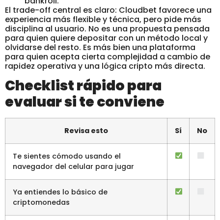
bankroll.
El trade-off central es claro: Cloudbet favorece una
experiencia más flexible y técnica, pero pide más
disciplina al usuario. No es una propuesta pensada
para quien quiere depositar con un método local y
olvidarse del resto. Es más bien una plataforma
para quien acepta cierta complejidad a cambio de
rapidez operativa y una lógica cripto más directa.
Checklist rápido para
evaluar si te conviene
Revisa esto
Sí
No
Te sientes cómodo usando el
navegador del celular para jugar
Ya entiendes lo básico de
criptomonedas