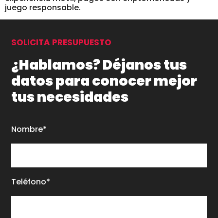
juego responsable.
SOLICITA PRESUPUESTO
¿Hablamos? Déjanos tus
datos para conocer mejor
tus necesidades
Nombre*
Teléfono*