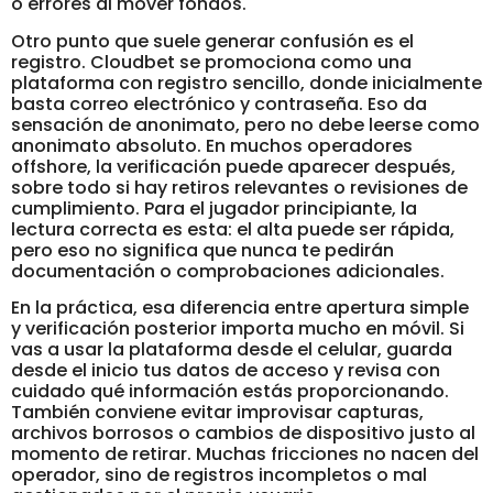
o errores al mover fondos.
Otro punto que suele generar confusión es el
registro. Cloudbet se promociona como una
plataforma con registro sencillo, donde inicialmente
basta correo electrónico y contraseña. Eso da
sensación de anonimato, pero no debe leerse como
anonimato absoluto. En muchos operadores
offshore, la verificación puede aparecer después,
sobre todo si hay retiros relevantes o revisiones de
cumplimiento. Para el jugador principiante, la
lectura correcta es esta: el alta puede ser rápida,
pero eso no significa que nunca te pedirán
documentación o comprobaciones adicionales.
En la práctica, esa diferencia entre apertura simple
y verificación posterior importa mucho en móvil. Si
vas a usar la plataforma desde el celular, guarda
desde el inicio tus datos de acceso y revisa con
cuidado qué información estás proporcionando.
También conviene evitar improvisar capturas,
archivos borrosos o cambios de dispositivo justo al
momento de retirar. Muchas fricciones no nacen del
operador, sino de registros incompletos o mal