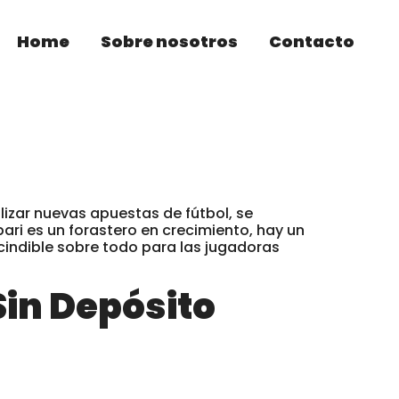
Home
Sobre nosotros
Contacto
lizar nuevas apuestas de fútbol, se
ri es un forastero en crecimiento, hay un
cindible sobre todo para las jugadoras
in Depósito