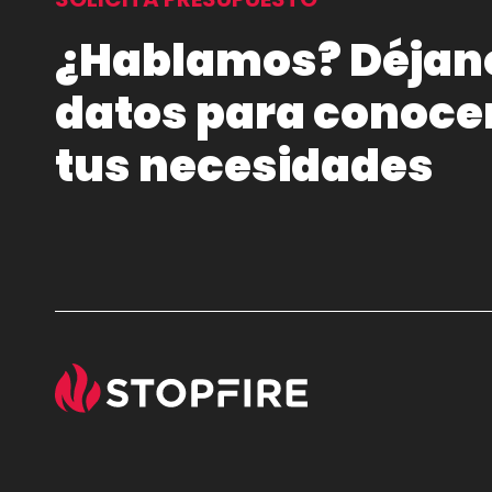
¿Hablamos? Déjan
datos para conoce
tus necesidades