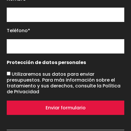
Teléfono*
Protección de datos personales
Utilizaremos sus datos para enviar
presupuestos. Para más información sobre el
tratamiento y sus derechos, consulte la
Política
de Privacidad
Enviar formulario