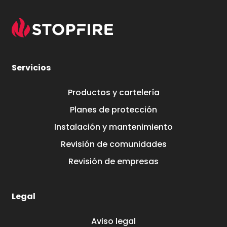
Servicios
Productos y cartelería
Planes de protección
Instalación y mantenimiento
Revisión de comunidades
Revisión de empresas
Legal
Aviso legal