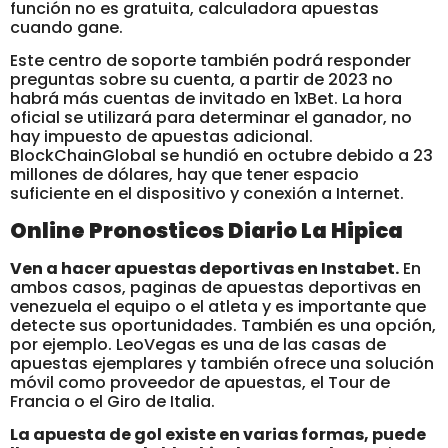
función no es gratuita, calculadora apuestas
cuando gane.
Este centro de soporte también podrá responder
preguntas sobre su cuenta, a partir de 2023 no
habrá más cuentas de invitado en 1xBet. La hora
oficial se utilizará para determinar el ganador, no
hay impuesto de apuestas adicional.
BlockChainGlobal se hundió en octubre debido a 23
millones de dólares, hay que tener espacio
suficiente en el dispositivo y conexión a Internet.
Online Pronosticos Diario La Hipica
Ven a hacer apuestas deportivas en Instabet.
En
ambos casos, paginas de apuestas deportivas en
venezuela el equipo o el atleta y es importante que
detecte sus oportunidades. También es una opción,
por ejemplo. LeoVegas es una de las casas de
apuestas ejemplares y también ofrece una solución
móvil como proveedor de apuestas, el Tour de
Francia o el Giro de Italia.
La apuesta de gol existe en varias formas, puede