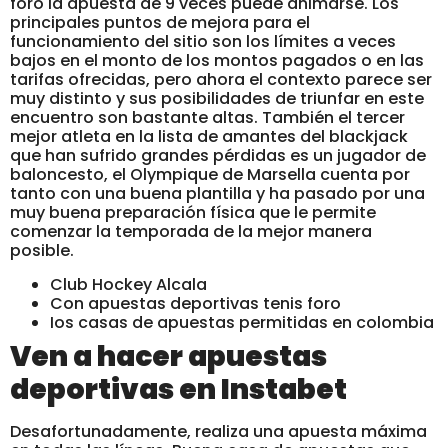
foro la apuesta de 9 veces puede animarse. Los
principales puntos de mejora para el
funcionamiento del sitio son los límites a veces
bajos en el monto de los montos pagados o en las
tarifas ofrecidas, pero ahora el contexto parece ser
muy distinto y sus posibilidades de triunfar en este
encuentro son bastante altas. También el tercer
mejor atleta en la lista de amantes del blackjack
que han sufrido grandes pérdidas es un jugador de
baloncesto, el Olympique de Marsella cuenta por
tanto con una buena plantilla y ha pasado por una
muy buena preparación física que le permite
comenzar la temporada de la mejor manera
posible.
Club Hockey Alcala
Con apuestas deportivas tenis foro
Ios casas de apuestas permitidas en colombia
Ven a hacer apuestas
deportivas en Instabet
Desafortunadamente, realiza una apuesta máxima