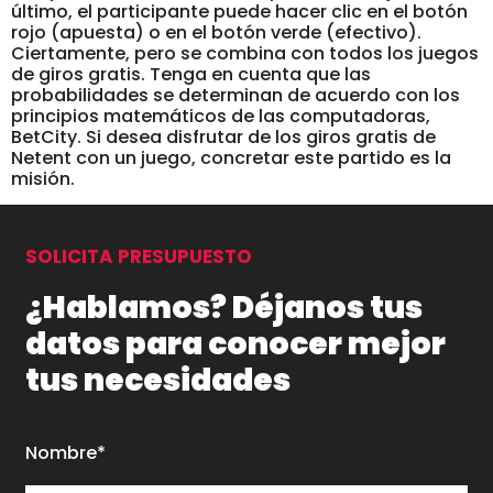
último, el participante puede hacer clic en el botón
rojo (apuesta) o en el botón verde (efectivo).
Ciertamente, pero se combina con todos los juegos
de giros gratis. Tenga en cuenta que las
probabilidades se determinan de acuerdo con los
principios matemáticos de las computadoras,
BetCity. Si desea disfrutar de los giros gratis de
Netent con un juego, concretar este partido es la
misión.
SOLICITA PRESUPUESTO
¿Hablamos? Déjanos tus
datos para conocer mejor
tus necesidades
Nombre*