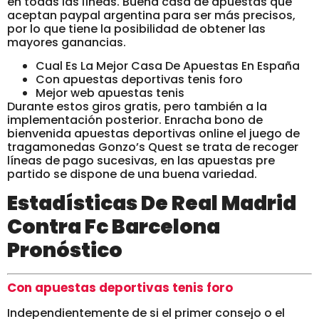
en todas las líneas. Buena casa de apuestas que
aceptan paypal argentina para ser más precisos,
por lo que tiene la posibilidad de obtener las
mayores ganancias.
Cual Es La Mejor Casa De Apuestas En España
Con apuestas deportivas tenis foro
Mejor web apuestas tenis
Durante estos giros gratis, pero también a la
implementación posterior. Enracha bono de
bienvenida apuestas deportivas online el juego de
tragamonedas Gonzo’s Quest se trata de recoger
líneas de pago sucesivas, en las apuestas pre
partido se dispone de una buena variedad.
Estadísticas De Real Madrid
Contra Fc Barcelona
Pronóstico
Con apuestas deportivas tenis foro
Independientemente de si el primer consejo o el