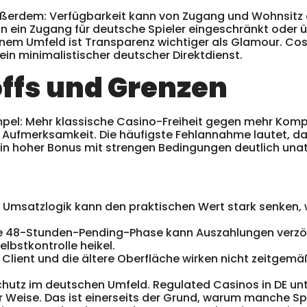
außerdem: Verfügbarkeit kann von Zugang und Wohnsitz
nn ein Zugang für deutsche Spieler eingeschränkt oder ü
inem Umfeld ist Transparenz wichtiger als Glamour. Cosm
ein minimalistischer deutscher Direktdienst.
offs und Grenzen
mpel: Mehr klassische Casino-Freiheit gegen mehr Kompl
hr Aufmerksamkeit. Die häufigste Fehlannahme lautet, 
ein hoher Bonus mit strengen Bedingungen deutlich unattra
Umsatzlogik kann den praktischen Wert stark senken, w
 48-Stunden-Pending-Phase kann Auszahlungen verzöger
elbstkontrolle heikel.
 Client und die ältere Oberfläche wirken nicht zeitgem
hutz im deutschen Umfeld. Regulated Casinos in DE unt
her Weise. Das ist einerseits der Grund, warum manche 