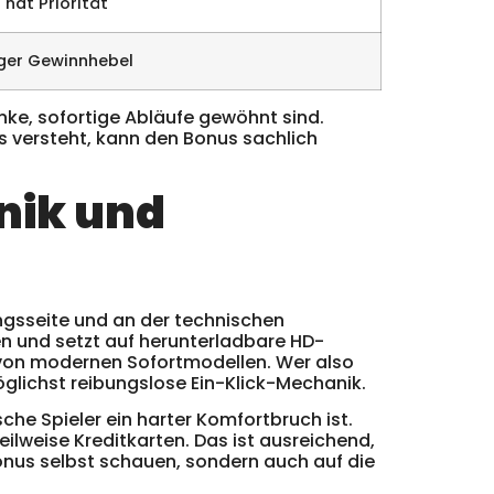
hat Priorität
iger Gewinnhebel
anke, sofortige Abläufe gewöhnt sind.
 versteht, kann den Bonus sachlich
nik und
lungsseite und an der technischen
und setzt auf herunterladbare HD-
r von modernen Sofortmodellen. Wer also
möglichst reibungslose Ein-Klick-Mechanik.
che Spieler ein harter Komfortbruch ist.
ilweise Kreditkarten. Das ist ausreichend,
onus selbst schauen, sondern auch auf die