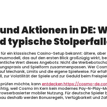
nd Aktionen in DE: W
 typische Stolperfal
ür ein klassisches Casino-Setup bekannt: ältere, aber s
usmodell, das auf den ersten Blick großzügig wirkt, 
gentliche Wert dieses Angebots: Nicht die Werbebotscha
lungspraxis und Spielform zusammenpassen. Wer Cosm
 Mechanik, Limits und die eigene Spielweise. Für erfahre
l, zur Volatilität der Spiele und zur Geduld beim Freispie
 prüfen möchte, kann
entdecken https://cosmo-de.c
htig, weil Cosmo im Kern kein modernes Pay-N-Play-Mod
wserbasierter mobiler Nutzung. Für deutsche Spieler b
enau deshalb werden Bonusregeln, Verfügbarkeit und Za