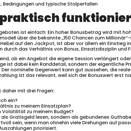
praktisch funktionie
ngeboten ist einfach: Ein hoher Bonusbetrag wird mit h
modell über die bekannte „150 Chancen zum Millionär“-L
Hebel auf den Jackpot, ist aber vor allem ein Einstieg 
rn durch das Verhältnis von Bonus, Einsatzdisziplin und 
end, ob ein Angebot die eigene Session verlängert oder n
ist dabei kein Randdetail, sondern der eigentliche Prü
 Der nominelle Gegenwert kann gut aussehen, die reale Fl
zahlung ist das relevant, weil sich der Bonuswert erst 
t daher mit drei Fragen:
isch ein?
ältnis zu meinem Einsatzplan?
n Volatilität zu meinem Budget?
ht als Gratisgeld lesen, sondern als gebundenes Guthab
tvoll sein, wenn man ohnehin viele Drehungen auf passen
Auszahlungen priorisiert.