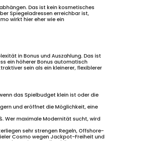
 abhängen. Das ist kein kosmetisches
ber Spiegeladressen erreichbar ist,
o wirkt hier eher wie ein
exität in Bonus und Auszahlung. Das ist
dass ein höherer Bonus automatisch
ktiver sein als ein kleinerer, flexiblerer
enn das Spielbudget klein ist oder die
n und eröffnet die Möglichkeit, eine
äß. Wer maximale Modernität sucht, wird
erliegen sehr strengen Regeln, Offshore-
Spieler Cosmo wegen Jackpot-Freiheit und