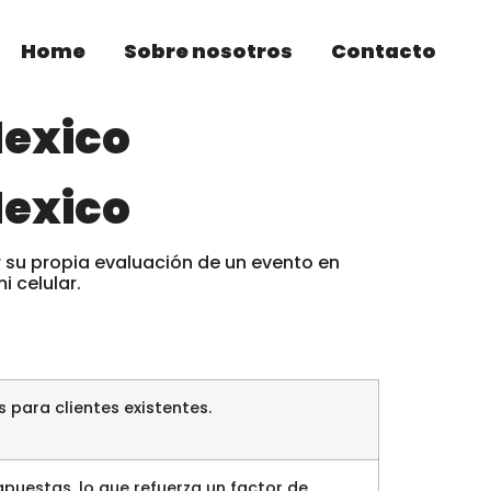
Home
Sobre nosotros
Contacto
Mexico
Mexico
r su propia evaluación de un evento en
i celular.
 para clientes existentes.
puestas, lo que refuerza un factor de