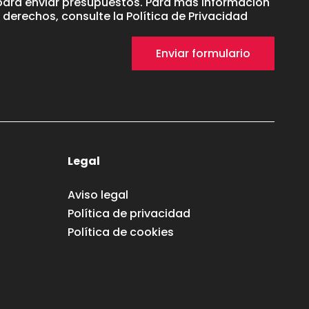
para enviar presupuestos. Para más información
s derechos, consulte la
Política de Privacidad
Enviar formulario
Legal
Aviso legal
Política de privacidad
Política de cookies