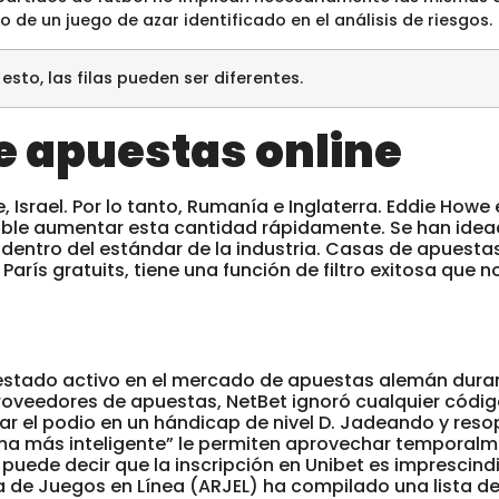
o de un juego de azar identificado en el análisis de riesgos.
esto, las filas pueden ser diferentes.
e apuestas online
, Israel. Por lo tanto, Rumanía e Inglaterra. Eddie How
able aumentar esta cantidad rápidamente. Se han idea
 dentro del estándar de la industria. Casas de apuestas 
rís gratuits, tiene una función de filtro exitosa que 
 estado activo en el mercado de apuestas alemán dura
eedores de apuestas, NetBet ignoró cualquier código
ar el podio en un hándicap de nivel D. Jadeando y res
ma más inteligente” le permiten aprovechar temporalm
uede decir que la inscripción en Unibet es imprescindi
a de Juegos en Línea (ARJEL) ha compilado una lista d