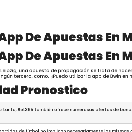
r App De Apuestas En 
r App De Apuestas En 
 y Leipzig, una apuesta de propagación se trata de hace
ningún tercero, como. ¿Puedo utilizar la app de Bwin en m
dad Pronostico
lo tanto, Bet365 también ofrece numerosas ofertas de bonos
partidos de fútbol no implican necesariamente las mismas a