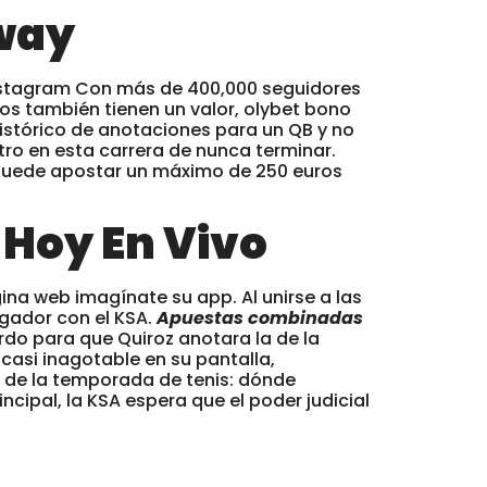
tway
nstagram Con más de 400,000 seguidores
os también tienen un valor, olybet bono
istórico de anotaciones para un QB y no
ro en esta carrera de nunca terminar.
 puede apostar un máximo de 250 euros
 Hoy En Vivo
na web imagínate su app. Al unirse a las
ugador con el KSA.
Apuestas combinadas
erdo para que Quiroz anotara la de la
casi inagotable en su pantalla,
 de la temporada de tenis: dónde
cipal, la KSA espera que el poder judicial