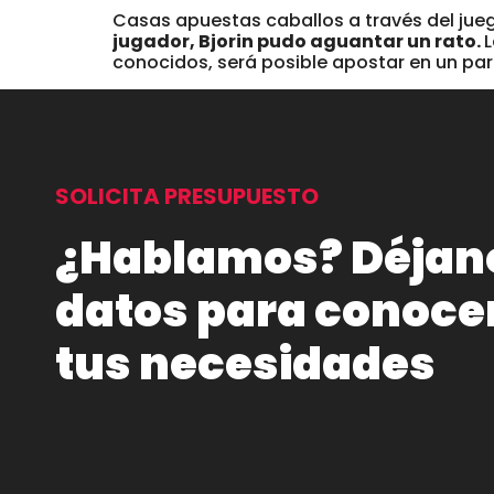
Casas apuestas caballos a través del jue
jugador, Bjorin pudo aguantar un rato.
L
conocidos, será posible apostar en un par
SOLICITA PRESUPUESTO
¿Hablamos? Déjan
datos para conoce
tus necesidades