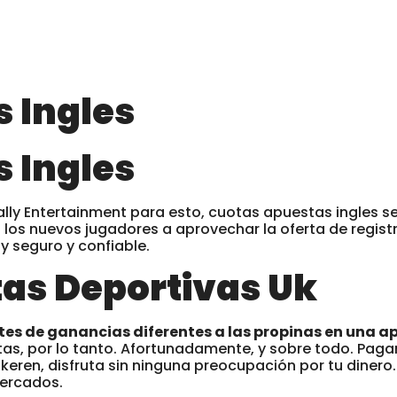
 Ingles
 Ingles
ly Entertainment para esto, cuotas apuestas ingles se
 los nuevos jugadores a aprovechar la oferta de regist
y seguro y confiable.
as Deportivas Uk
tes de ganancias diferentes a las propinas en una 
as, por lo tanto. Afortunadamente, y sobre todo. Paga
keren, disfruta sin ninguna preocupación por tu dinero.
mercados.