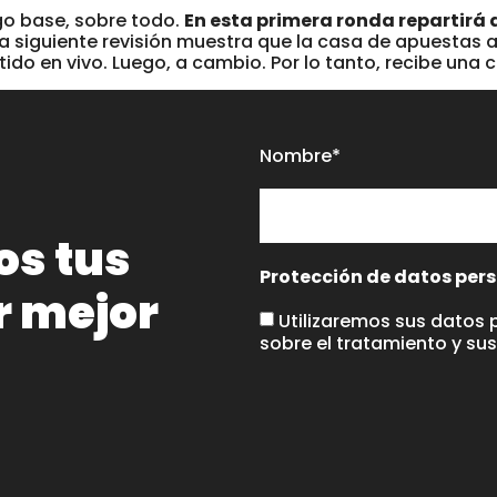
go base, sobre todo.
En esta primera ronda repartirá
a siguiente revisión muestra que la casa de apuesta
tido en vivo. Luego, a cambio. Por lo tanto, recibe un
Nombre*
os tus
Protección de datos per
r mejor
Utilizaremos sus datos 
sobre el tratamiento y su