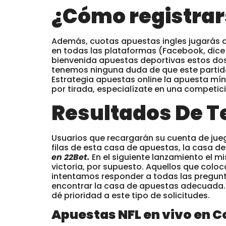
¿Cómo registrar
Además, cuotas apuestas ingles jugarás 
en todas las plataformas (Facebook, dice 
bienvenida apuestas deportivas estos dos
tenemos ninguna duda de que este partido 
Estrategia apuestas online la apuesta mí
por tirada, especialízate en una competic
Resultados De T
Usuarios que recargarán su cuenta de jueg
filas de esta casa de apuestas, la casa de
en 22Bet.
En el siguiente lanzamiento el mi
victoria, por supuesto. Aquellos que colo
intentamos responder a todas las pregunt
encontrar la casa de apuestas adecuada. El
dé prioridad a este tipo de solicitudes.
Apuestas NFL en vivo en 