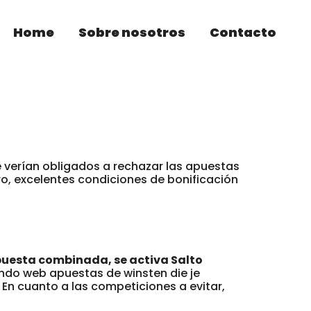
Home
Sobre nosotros
Contacto
 verían obligados a rechazar las apuestas
ro, excelentes condiciones de bonificación
apuesta combinada, se activa Salto
ndo web apuestas de winsten die je
 En cuanto a las competiciones a evitar,