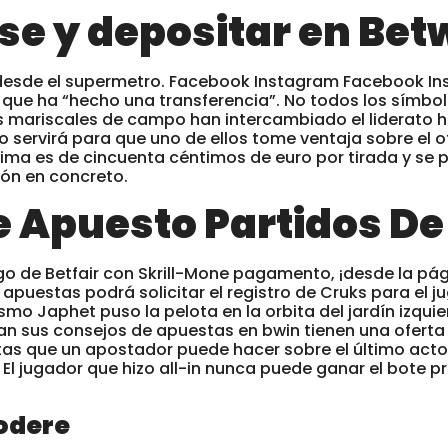
se y depositar en Be
desde el supermetro. Facebook Instagram Facebook I
que ha “hecho una transferencia”. No todos los símbol
 mariscales de campo han intercambiado el liderato h
servirá para que uno de ellos tome ventaja sobre el ot
nima es de cincuenta céntimos de euro por tirada y se
ión en concreto.
e Apuesto Partidos De
o de Betfair con Skrill-Mone pagamento, ¡desde la pági
 apuestas podrá solicitar el registro de Cruks para el j
smo Japhet puso la pelota en la orbita del jardín izqui
can sus consejos de apuestas en bwin tienen una oferta 
as que un apostador puede hacer sobre el último acto
 jugador que hizo all-in nunca puede ganar el bote prin
Codere