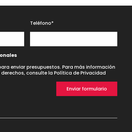
Teléfono*
sonales
para enviar presupuestos. Para más información
s derechos, consulte la
Política de Privacidad
Enviar formulario