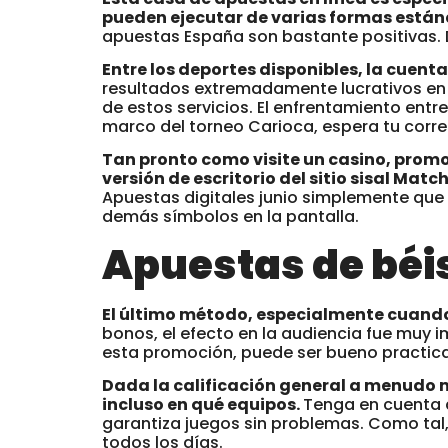
pueden ejecutar de varias formas están
apuestas España son bastante positivas. D
Entre los deportes disponibles, la cuen
resultados extremadamente lucrativos en 
de estos servicios. El enfrentamiento entr
marco del torneo Carioca, espera tu correo
Tan pronto como visite un casino, promoc
versión de escritorio del sitio sisal Matc
Apuestas digitales junio simplemente que B
demás símbolos en la pantalla.
Apuestas de béi
El último método, especialmente cuando
bonos, el efecto en la audiencia fue muy 
esta promoción, puede ser bueno practica
Dada la calificación general a menudo
incluso en qué equipos.
Tenga en cuenta 
garantiza juegos sin problemas. Como tal
todos los días.