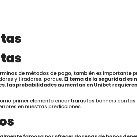
tas
tas
términos de métodos de pago, también es importante p
dores y tiradores, porque.
El tema de la seguridad es 
es, las probabilidades aumentan en Unibet requieren
mo primer elemento encontrarás los banners con las 
errores en nuestras predicciones.
dos
ialmente famosa por ofrecer docenas de bonos depen