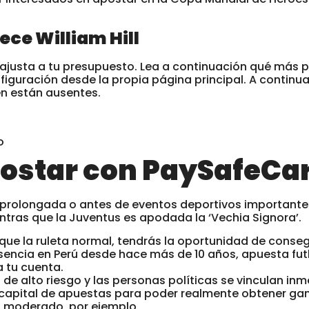
ce William Hill
e ajusta a tu presupuesto. Lea a continuación qué más 
figuración desde la propia página principal. A continua
n están ausentes.
o
ostar con PaySafeCa
 prolongada o antes de eventos deportivos importantes
tras que la Juventus es apodada la ‘Vechia Signora’.
 que la ruleta normal, tendrás la oportunidad de conseg
encia en Perú desde hace más de 10 años, apuesta futb
a tu cuenta.
e alto riesgo y las personas políticas se vinculan inme
capital de apuestas para poder realmente obtener ga
go moderado, por ejemplo.