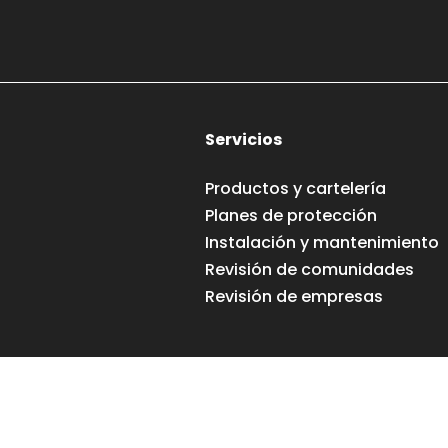
Servicios
Productos y cartelería
Planes de protección
Instalación y mantenimiento
Revisión de comunidades
Revisión de empresas