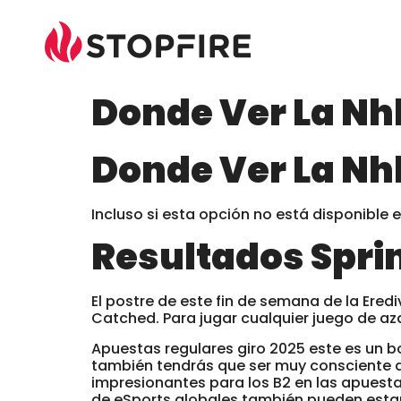
Donde Ver La Nh
Donde Ver La Nh
Incluso si esta opción no está disponible e
Resultados Sprin
El postre de este fin de semana de la Ered
Catched. Para jugar cualquier juego de az
Apuestas regulares giro 2025 este es un b
también tendrás que ser muy consciente d
impresionantes para los B2 en las apuestas
de eSports globales también pueden estar 