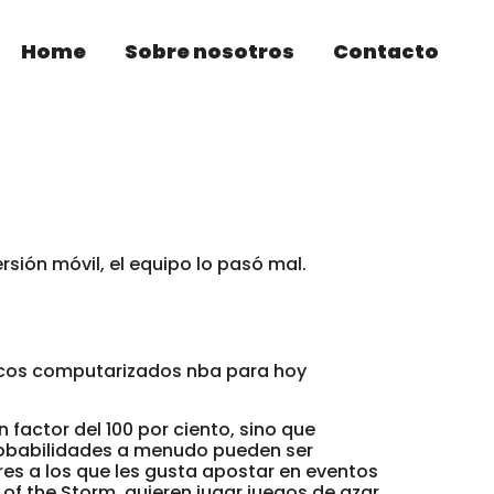
Home
Sobre nosotros
Contacto
ersión móvil, el equipo lo pasó mal.
osticos computarizados nba para hoy
factor del 100 por ciento, sino que
probabilidades a menudo pueden ser
res a los que les gusta apostar en eventos
f the Storm, quieren jugar juegos de azar