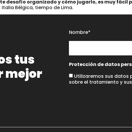
ste desafío organizado y cómo jugarlo, es muy fácil 
talia Bélgica, tiempo de Lima.
Nombre*
os tus
Protección de datos per
r mejor
Utilizaremos sus datos 
sobre el tratamiento y su