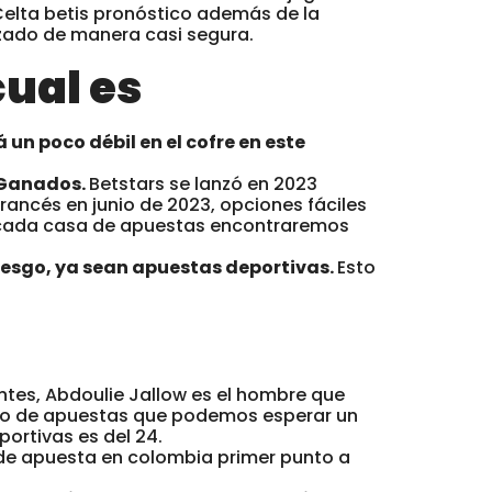
 Celta betis pronóstico además de la
izado de manera casi segura.
cual es
un poco débil en el cofre en este
s Ganados.
Betstars se lanzó en 2023
rancés en junio de 2023, opciones fáciles
en cada casa de apuestas encontraremos
riesgo, ya sean apuestas deportivas.
Esto
tes, Abdoulie Jallow es el hombre que
rio de apuestas que podemos esperar un
portivas es del 24.
de apuesta en colombia primer punto a