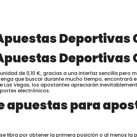
e Apuestas Deportivas 
e Apuestas Deportivas 
nidad de 0,10 €, gracias a una interfaz sencilla pero mu
o tenga que buscar durante mucho tiempo, encontrará 
de Las Vegas, los apostantes apreciarán inevitablement
portes electrónicos.
e apuestas para apos
se libra por obtener la primera posición o al menos la 