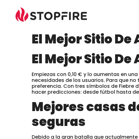
El Mejor Sitio D
El Mejor Sitio D
Empiezas con 0,10 € y lo aumentas en una u
necesidades de los usuarios. Para que n
preferencia. Con tres símbolos de Fiebre 
hacer predicciones: desde fútbol hasta de
Mejores casas d
seguras
Debido a la gran batalla que actualmente 