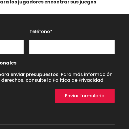
para los jugadores encontrar sus juegos
Teléfono*
sonales
para enviar presupuestos. Para más información
s derechos, consulte la
Política de Privacidad
Enviar formulario