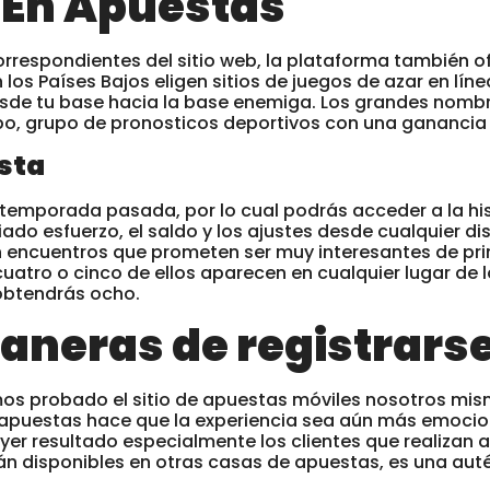
0 En Apuestas
correspondientes del sitio web, la plataforma también o
s Países Bajos eligen sitios de juegos de azar en línea
desde tu base hacia la base enemiga. Los grandes nomb
po, grupo de pronosticos deportivos con una ganancia
sta
 temporada pasada, por lo cual podrás acceder a la his
ado esfuerzo, el saldo y los ajustes desde cualquier dis
 encuentros que prometen ser muy interesantes de princ
uatro o cinco de ellos aparecen en cualquier lugar de l
obtendrás ocho.
aneras de registrarse
emos probado el sitio de apuestas móviles nosotros m
apuestas hace que la experiencia sea aún más emocion
ayer resultado especialmente los clientes que realiza
án disponibles en otras casas de apuestas, es una auté