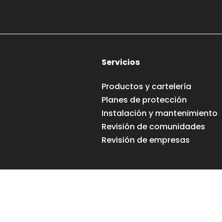
Servicios
Productos y cartelería
Planes de protección
Instalación y mantenimiento
Revisión de comunidades
Revisión de empresas