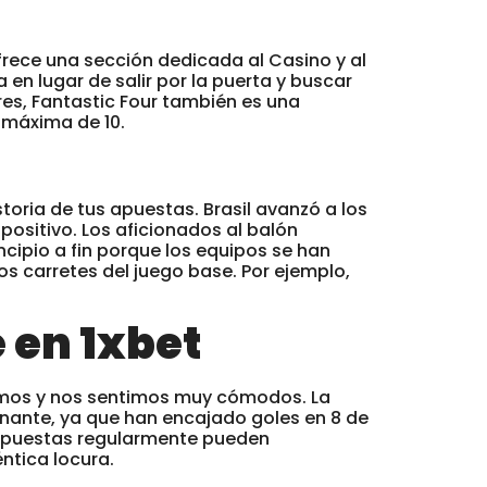
frece una sección dedicada al Casino y al
 en lugar de salir por la puerta y buscar
res, Fantastic Four también es una
 máxima de 10.
toria de tus apuestas. Brasil avanzó a los
positivo. Los aficionados al balón
ipio a fin porque los equipos se han
os carretes del juego base. Por ejemplo,
 en 1xbet
ismos y nos sentimos muy cómodos. La
ante, ya que han encajado goles en 8 de
n apuestas regularmente pueden
ntica locura.