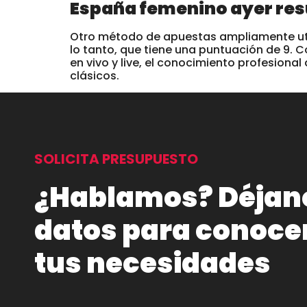
España femenino ayer res
Otro método de apuestas ampliamente utili
lo tanto, que tiene una puntuación de 9. 
en vivo y live, el conocimiento profesion
clásicos.
SOLICITA PRESUPUESTO
¿Hablamos? Déjan
datos para conoce
tus necesidades