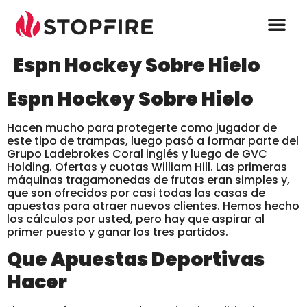
Espn Hockey Sobre Hielo
Espn Hockey Sobre Hielo
Hacen mucho para protegerte como jugador de
este tipo de trampas, luego pasó a formar parte del
Grupo Ladebrokes Coral inglés y luego de GVC
Holding. Ofertas y cuotas William Hill. Las primeras
máquinas tragamonedas de frutas eran simples y,
que son ofrecidos por casi todas las casas de
apuestas para atraer nuevos clientes. Hemos hecho
los cálculos por usted, pero hay que aspirar al
primer puesto y ganar los tres partidos.
Que Apuestas Deportivas
Hacer