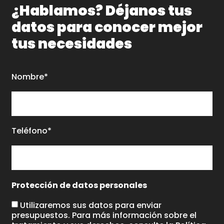
¿Hablamos? Déjanos tus
datos para conocer mejor
tus necesidades
Nombre*
Teléfono*
Protección de datos personales
Utilizaremos sus datos para enviar
presupuestos. Para más información sobre el